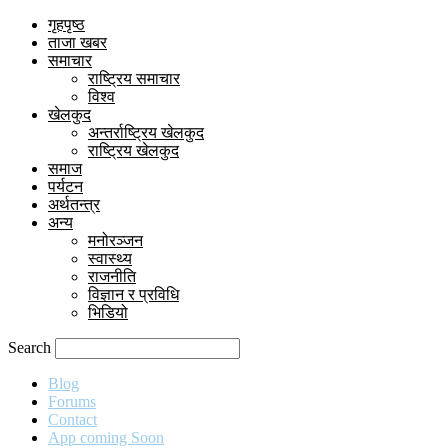
गृहपृष्ठ
ताजा खबर
समाचार
राष्ट्रिय समाचार
विश्व
खेलकुद
अन्तर्राष्ट्रिय खेलकुद
राष्ट्रिय खेलकुद
समाज
पर्यटन
अर्थतन्त्र
अन्य
मनोरञ्जन
स्वास्थ्य
राजनीति
विज्ञान र प्रविधि
भिडियो
Search
Blog
Forums
Contact
App coming Soon