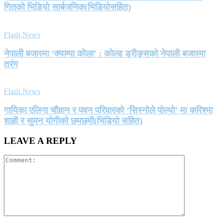
गितको भिडियो सार्बजनिक(भिडियोसहित)
Flash News
नेपाली बजारमा ‘क्याम्पा कोला’ : कोल्ड ड्रीङ्सको नेपाली बजारमा
तरंग
Flash News
गायिका एलिना चौहान र पवन परिवारको ‘सिस्नोले पोल्यो’ मा करिश्मा
शाही र सुमन योगीको छमछमी(भिडियो सहित)
LEAVE A REPLY