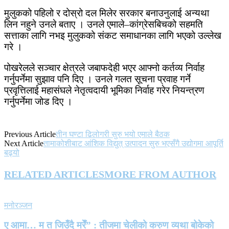
मुलुकको पहिलो र दोस्रो दल मिलेर सरकार बनाउनुलाई अन्यथा
लिन नहुने उनले बताए । उनले एमाले–कांग्रेसबिचको सहमति
सत्ताका लागि नभइ मुलुकको संकट समाधानका लागि भएको उल्लेख
गरे ।
पोखरेलले सञ्चार क्षेत्रले जबाफदेही भएर आफ्नो कर्तव्य निर्वाह
गर्नुपर्नेमा सुझाव पनि दिए । उनले गलत सूचना प्रवाह गर्ने
प्रवृत्तिलाई महासंघले नेतृत्वदायी भूमिका निर्वाह गरेर नियन्त्रण
गर्नुपर्नेमा जोड दिए ।
Previous Article
तीन घण्टा ढिलोगरी सुरु भयो एमाले बैठक
Next Article
तामाकोशीबाट आंशिक विद्युत् उत्पादन सुरु भएसँगै उद्योगमा आपूर्ति
बढ्यो
RELATED ARTICLES
MORE FROM AUTHOR
मनोरञ्जन
ए आमा… म त जिउँदै मरेँ” : तीजमा चेलीको करुण व्यथा बोकेको