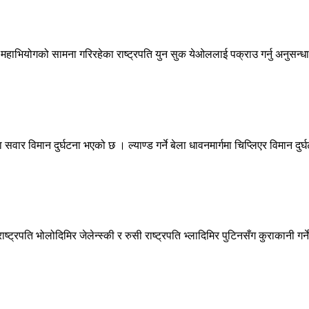
हाभियोगको सामना गरिरहेका राष्ट्रपति युन सुक येओललाई पक्राउ गर्नु अनुसन्धा
ार विमान दुर्घटना भएको छ । ल्याण्ड गर्ने बेला धावनमार्गमा चिप्लिएर विमान दुर्
ष्ट्रपति भोलोदिमिर जेलेन्स्की र रुसी राष्ट्रपति भ्लादिमिर पुटिनसँग कुराकानी गर्न