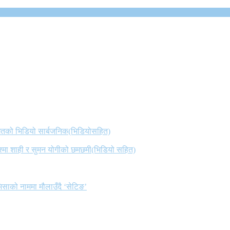
 गितको भिडियो सार्बजनिक(भिडियोसहित)
िश्मा शाही र सुमन योगीको छमछमी(भिडियो सहित)
िसाको नाममा मौलाउँदै ‘सेटिङ’