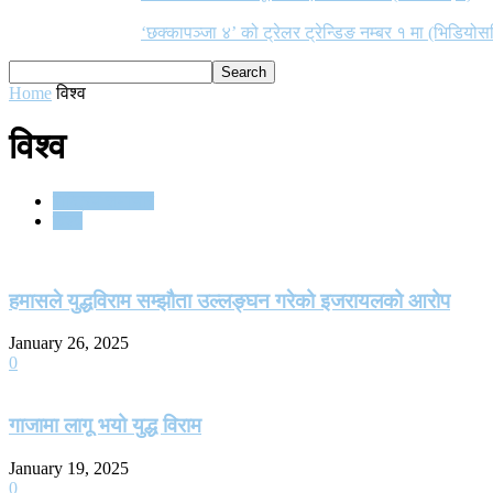
‘छक्कापञ्जा ४’ को ट्रेलर ट्रेन्डिङ नम्बर १ मा (भिडियोस
Home
विश्व
विश्व
राष्ट्रिय समाचार
विश्व
हमासले युद्धविराम सम्झौता उल्लङ्घन गरेको इजरायलको आरोप
January 26, 2025
0
गाजामा लागू भयो युद्ध विराम
January 19, 2025
0