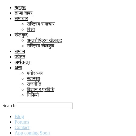
गृहपृष्ठ
ताजा खबर
समाचार
राष्ट्रिय समाचार
विश्व
खेलकुद
अन्तर्राष्ट्रिय खेलकुद
राष्ट्रिय खेलकुद
समाज
पर्यटन
अर्थतन्त्र
अन्य
मनोरञ्जन
स्वास्थ्य
राजनीति
विज्ञान र प्रविधि
भिडियो
Search
Blog
Forums
Contact
App coming Soon