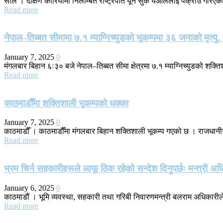
सोल । दक्षिण कोरियामा निलम्बित राष्ट्रपति यून सुक येओललाई पक्राउ गरिएको छ
Read more
नेपाल–तिब्बत सीमामा ७.१ म्याग्निच्युडको भूकम्पमा ३६ जनाको मृत्यु, 
January 7, 2025
0
मंगलबार बिहान ६ः३० बजे नेपाल–तिब्बत सीमा क्षेत्रमा ७.१ म्याग्निच्युडको शक्
Read more
काठमाडौँमा शक्तिशाली भूकम्पको धक्का
January 7, 2025
0
काठमाडौँ । काठमाडौँमा मंगलबार बिहान शक्तिशाली भूकम्प गएको छ । राजधानी
Read more
भ्रम चिर्न सहकारीहरूले आफू ठिक रहेको सन्देश दिनुपर्छः मन्त्री अध
January 6, 2025
0
काठमाडौं । भूमि व्यवस्था, सहकारी तथा गरिबी निवारणमन्त्री बलराम अधिकारील
Read more