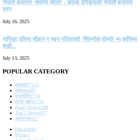
नेपाली बजारमा ‘क्याम्पा कोला’ : कोल्ड ड्रीङ्सको नेपाली बजारमा
तरंग
July 16, 2025
गायिका एलिना चौहान र पवन परिवारको ‘सिस्नोले पोल्यो’ मा करिश्मा
शाही...
July 13, 2025
POPULAR CATEGORY
समाचार
7115
समाज
4487
राजनीति
2776
ताजा खबर
1734
Flash News
1188
Top 2 News
957
अर्थतन्त्र
927
Disclaimer
Privacy