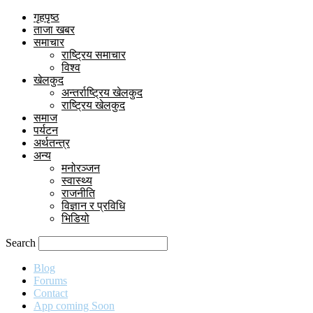
गृहपृष्ठ
ताजा खबर
समाचार
राष्ट्रिय समाचार
विश्व
खेलकुद
अन्तर्राष्ट्रिय खेलकुद
राष्ट्रिय खेलकुद
समाज
पर्यटन
अर्थतन्त्र
अन्य
मनोरञ्जन
स्वास्थ्य
राजनीति
विज्ञान र प्रविधि
भिडियो
Search
Blog
Forums
Contact
App coming Soon