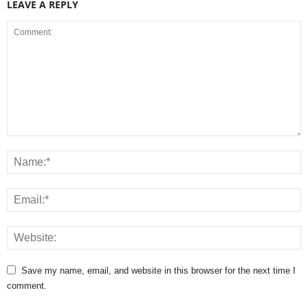
LEAVE A REPLY
Save my name, email, and website in this browser for the next time I
comment.