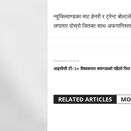
न्युजिल्याण्डका माट हेनरी र ट्रेन्ट बोल्
लगातार दोस्रो जितका साथ अफगानिस्तान
Previous Article
आइसीसी टी–२० विश्वकपमा क्यानडाको पहिलो जित
RELATED ARTICLES
MO