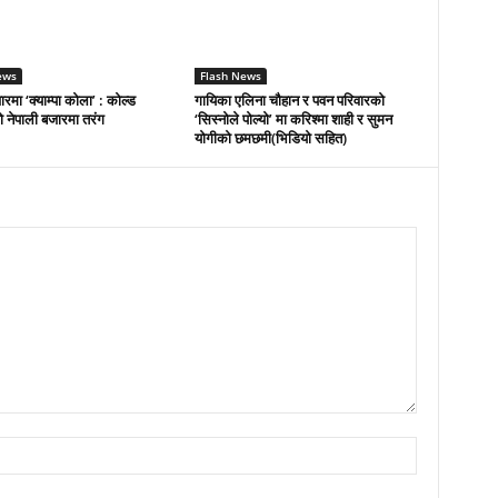
ews
Flash News
रमा ‘क्याम्पा कोला’ : कोल्ड
गायिका एलिना चौहान र पवन परिवारको
 नेपाली बजारमा तरंग
‘सिस्नोले पोल्यो’ मा करिश्मा शाही र सुमन
योगीको छमछमी(भिडियो सहित)