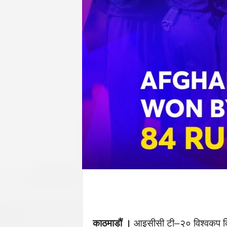
काठमाडौं ।
आइसीसी टी–२० विश्वकप क्