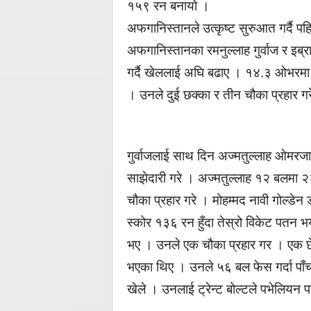
१५९ रन बनायो ।
अफगानिस्तानले उत्कृष्ट सुरुआत गर्दै 
अफगानिस्तानका रमनुल्लाह गुर्वाज र इब्
गर्दै खेललाई अघि बढाए । १४.३ ओभरमा
। उनले दुई छक्का र तीन चौका प्रहार ग
गुर्वाजलाई साथ दिन अज्मतुल्लाह ओमरज
साझेदारी गरे । अज्मतुल्लाह १२ बलमा
चौका प्रहार गरे । मोहम्मद नावी गोल
स्कोर १३६ रन हुँदा तेस्रो विकेट पतन
भए । उनले एक चौका प्रहार गर । एक छ
भएका थिए । उनले ५६ बल फेस गर्दा पाँच
खेले । उनलाई ट्रेन्ट बोल्टले पभेलियन