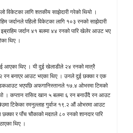
पहिलो विकेटका लागि शतकीय साझेदारी गरेको थियो ।
राहिम जर्दानले पहिलो विकेटका लागि १०३ रनको साझेदारी
 इब्राहिम जर्दान ४१ बलमा ४४ रनको पारि खेलेर आउट भए
रेका थिए ।
ाई आएका थिए । यी दुई खेलाडीले २४ रनको मात्रै
 २२ रन बनाएर आउट भएका थिए । उनले दुई छक्का र एक
्डेन डकआउट भएपछि अफगानिस्तानले १७.४ ओभरमा टिमको
 भयो । कप्तान रासिद खान ५ बलमा ६ रन बनाउँदै रन आउट
ेउमा टिकेका रमनुल्लाह गुर्वाज १९.२ औं ओभरमा आउट
 छक्का र पाँच चौकाको मद्दतले ८० रनको शानदार पारि
 पठाएका थिए ।