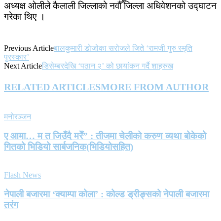
अध्यक्ष ओलीले कैलाली जिल्लाको नवौँ जिल्ला अधिवेशनको उद्घाटन
गरेका थिए ।
Previous Article
बालकुमारी डोजोका सरोजले जिते ‘रामजी गुरु स्मृति
पुरस्कार’
Next Article
डिसेम्बरदेखि ‘पठान २’ को छायांकन गर्दै शाहरुख
RELATED ARTICLES
MORE FROM AUTHOR
मनोरञ्जन
ए आमा… म त जिउँदै मरेँ” : तीजमा चेलीको करुण व्यथा बोकेको
गितको भिडियो सार्बजनिक(भिडियोसहित)
Flash News
नेपाली बजारमा ‘क्याम्पा कोला’ : कोल्ड ड्रीङ्सको नेपाली बजारमा
तरंग