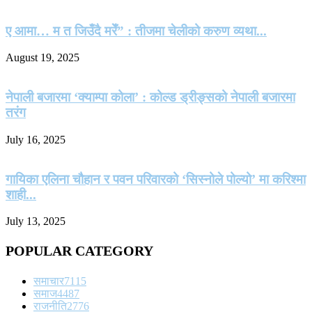
ए आमा… म त जिउँदै मरेँ” : तीजमा चेलीको करुण व्यथा...
August 19, 2025
नेपाली बजारमा ‘क्याम्पा कोला’ : कोल्ड ड्रीङ्सको नेपाली बजारमा
तरंग
July 16, 2025
गायिका एलिना चौहान र पवन परिवारको ‘सिस्नोले पोल्यो’ मा करिश्मा
शाही...
July 13, 2025
POPULAR CATEGORY
समाचार
7115
समाज
4487
राजनीति
2776