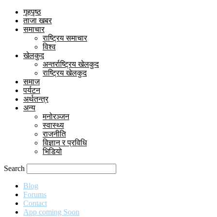
गृहपृष्ठ
ताजा खबर
समाचार
राष्ट्रिय समाचार
विश्व
खेलकुद
अन्तर्राष्ट्रिय खेलकुद
राष्ट्रिय खेलकुद
समाज
पर्यटन
अर्थतन्त्र
अन्य
मनोरञ्जन
स्वास्थ्य
राजनीति
विज्ञान र प्रविधि
भिडियो
Search
Blog
Forums
Contact
App coming Soon