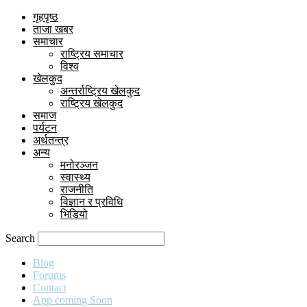
गृहपृष्ठ
ताजा खबर
समाचार
राष्ट्रिय समाचार
विश्व
खेलकुद
अन्तर्राष्ट्रिय खेलकुद
राष्ट्रिय खेलकुद
समाज
पर्यटन
अर्थतन्त्र
अन्य
मनोरञ्जन
स्वास्थ्य
राजनीति
विज्ञान र प्रविधि
भिडियो
Search
Blog
Forums
Contact
App coming Soon