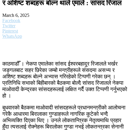
र अशिष्ट शब्दहरू बोल्न थाले एमाले : सांसद रिजाल
March 6, 2025
Facebook
Twitter
Pinterest
WhatsApp
काठमाडौँ । नेकपा एमालेका सांसद ईश्वरबहादुर रिजालले भर्खर
जङ्गलबाट सहर छिरेका जम्बो मन्त्रीहरूले संसदमा असभ्य र
अशिष्ट शब्दहरू बोल्ने अभ्यास गरिरहेको टिप्पणी गरेका छन् ।
प्रतिनिधि सभाको बिहीबारको बैठकमा बोल्दै सांसद रिजालले नेकपा
माओवादी केन्द्रका सांसदहरूलाई लक्षित गर्दै उक्त टिप्पणी गर्नुभएको
हो ।
बुधवारको बैठकमा माओवादी सांसदहरूले प्रधानमन्त्रीको आलोचना
गरेकै आधारमा बिरालाका गुण्डाहरूले नागरिक कुटेको भन्दै
अभिव्यक्ति दिएका थिए । उनले लोकतान्त्रिक नेतृत्वमाथि प्रहार
हुँदा त्यसलाई रोक्नेहरू बिरालोका गुण्डा नभई लोकतन्त्रका सेनानी