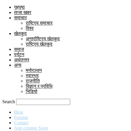
गृहपृष्ठ
ताजा खबर
समाचार
राष्ट्रिय समाचार
विश्व
खेलकुद
अन्तर्राष्ट्रिय खेलकुद
राष्ट्रिय खेलकुद
समाज
पर्यटन
अर्थतन्त्र
अन्य
मनोरञ्जन
स्वास्थ्य
राजनीति
विज्ञान र प्रविधि
भिडियो
Search
Blog
Forums
Contact
App coming Soon