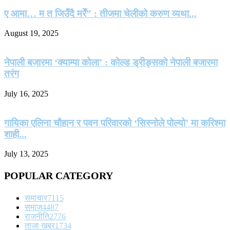
ए आमा… म त जिउँदै मरेँ” : तीजमा चेलीको करुण व्यथा...
August 19, 2025
नेपाली बजारमा ‘क्याम्पा कोला’ : कोल्ड ड्रीङ्सको नेपाली बजारमा
तरंग
July 16, 2025
गायिका एलिना चौहान र पवन परिवारको ‘सिस्नोले पोल्यो’ मा करिश्मा
शाही...
July 13, 2025
POPULAR CATEGORY
समाचार
7115
समाज
4487
राजनीति
2776
ताजा खबर
1734