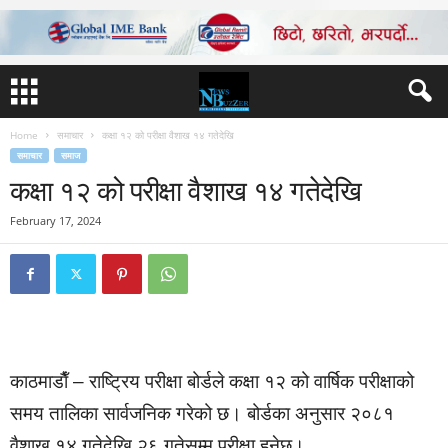
Home
समाचार
कक्षा १२ को परीक्षा वैशाख १४ गतेदेखि
समाचार
समाज
कक्षा १२ को परीक्षा वैशाख १४ गतेदेखि
February 17, 2024
काठमाडाैँ – राष्ट्रिय परीक्षा बोर्डले कक्षा १२ को वार्षिक परीक्षाको
समय तालिका सार्वजनिक गरेको छ। बोर्डका अनुसार २०८१
वैशाख १४ गतेदेखि २६ गतेसम्म परीक्षा हुनेछ।