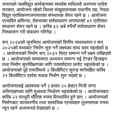
जनताको जलविद्युत कार्यक्रममा समावेश माथिल्लो अरुणमा प्रदेश
सरकार, आयोजना रहेको जिल्ला संखुवासभाका स्थानीय तह, नेपाल
विद्युत प्राधिकरणलगायतका संस्थापक सेयर रहने छ । आयोजना
प्रभावित बासिन्दा, देशभरका सर्वसाधारण लगायतको ४९ प्रतिशत
साधारण सेयर रहने छ । करिब ३२ अर्ब रुपैयाँ सर्वसाधारण सेयर
निश्कासन गरी संकलन गरिनेछ ।
सन् २०२४को जुनभित्र आयोजनाको वित्तीय व्यवस्थापन र सन्
२०२५को मध्यबाट निर्माण सुरु गर्ने लक्ष्यका साथ काम भइरहेको छ
। आयोजनाको निर्माण सन् २०३१ भित्र सम्पन्न गर्ने लक्ष्य राखिएको
छ । आयोजनाको सम्भाव्यता अध्ययन सम्पन्न भई टेण्डर डिजाइन
तथा निर्माण सुपरीवेक्षणका लागि परामर्शदाता छनोट भइसकेको छ ।
आयोजनाको पूर्व तयारीमध्ये २ किलोमिटर सुरुङ मार्गसहित करिब
२१ किलोमिटर प्रवेश सडक निर्माण सुरु भएको छ ।
आयोजनालाई आवश्यक पर्ने २ हजार २५ हेक्टर निजी जग्गा
अधिग्रहणका लागि मुआब्जा निर्धारण भइसकेको छ । आयोजनाबाट
करिब २२ घरधुरी भौतिक रुपमा विस्थापित हुने छन् । आयोजनाको
निर्माणबाट वातावरणीय तथा सामाजिक प्रभावहरु तुलनात्मक रुपमा
न्यून रहने अध्ययनले देखाएको छ ।