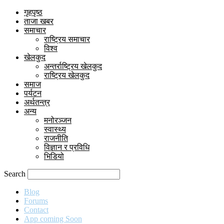
गृहपृष्ठ
ताजा खबर
समाचार
राष्ट्रिय समाचार
विश्व
खेलकुद
अन्तर्राष्ट्रिय खेलकुद
राष्ट्रिय खेलकुद
समाज
पर्यटन
अर्थतन्त्र
अन्य
मनोरञ्जन
स्वास्थ्य
राजनीति
विज्ञान र प्रविधि
भिडियो
Search
Blog
Forums
Contact
App coming Soon