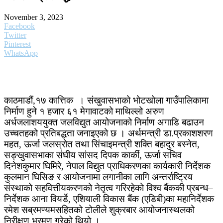
November 3, 2023
Facebook
Twitter
Pinterest
WhatsApp
काठमाडौं,१७ कात्तिक । संखुवासभाको भोटखोला गाउँपालिकामा
निर्माण हुने १ हजार ६१ मेगावाटको माथिल्लो अरुण
अर्धजलाशययुक्त जलविद्युत आयोजनाको निर्माण अगाडि बढाउन
उच्चतहको प्रतिबद्धता जनाइएको छ । अर्थमन्त्री डा.प्रकाशशरण
महत, ऊर्जा जलस्रोत तथा सिंचाइमन्त्री शक्ति बहादुर बस्नेत,
सङ्खुवासभाका संघीय सांसद दिपक कार्की, ऊर्जा सचिव
दिनेशकुमार घिमिरे, नेपाल विद्युत प्राधिकरणका कार्यकारी निर्देशक
कुलमान घिसिङ र आयोजनामा लगानीका लागि अन्तर्राष्ट्रिय
संस्थाको सहवित्तीयकरणको नेतृत्व गरिरहेको विश्व बैंककी प्रबन्ध–
निर्देशक आना वियर्डे, एशियाली विकास बैंक (एडिबी)का महानिर्देशक
रमेश सब्रमण्यमसहितको टोलीले शुक्रबार आयोजनास्थलको
निरीक्षण भ्रमण गरेको थियो ।