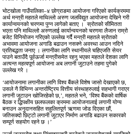
भोटखोला गाउँपालिका–४ छोग्राङमा आयोजना गरिएको कार्यक्रममा
अर्थ मन्त्री महतले माथिल्लो अरुण जलविद्युत आयोजना देखिने गरी
कार्यान्वयनको चरणमा पुग्न लागेको बताए । स्रोतको सीमितता
भएता पनि माथिल्लो अरुणलाई कार्यान्वयनको चरणमा लैजान राम्रो
बजेट विनियोजन गरिएको उल्लेख गर्दै मन्त्री महतले स्रोतको
अभावमा आयोजना अगाडि बढाउन नसक्ने अवस्था आउन नदिने
प्रतिबद्धता जनाए । लगानीका लागि स्थानीयले चहिएजति सेयर
पाउने बताउँदै पूर्वऊर्जा मन्त्रीसमेत रहनु भएका महतले देशका लागि
अत्यन्त महत्वपूर्ण आयोजना अब लगानी जुटाउने तहमा पुगेको
उल्लेख गरे ।
‘आयोजनामा लगानीका लागि विश्व बैंकले विशेष जासो देखाएको छ,
उसले नै विभिन्न अन्तर्राष्ट्रिय वित्तीय संस्थाहरुलाई सहभागी गराएर
लगानी जुटाउन खोजिरहेको छ,’, महतले भने, ‘विश्व बैंकको वार्षिक
बैठक र द्धिपक्षीय छलफलका क्रममा आयोजनालाई लगानी योग्य
बनाउन अनुदानसहित सहुलितपूर्ण ऋणमा जोड दिएका छौं,
जतिसक्दो छिट्टो लगानी जुटाएर निर्माण अगाडि बढाउन सकारको
सम्पूर्ण सहयोग रहने छ ।’