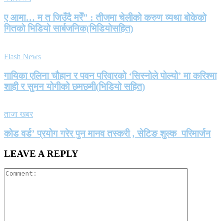
ए आमा… म त जिउँदै मरेँ” : तीजमा चेलीको करुण व्यथा बोकेको
गितको भिडियो सार्बजनिक(भिडियोसहित)
Flash News
गायिका एलिना चौहान र पवन परिवारको ‘सिस्नोले पोल्यो’ मा करिश्मा
शाही र सुमन योगीको छमछमी(भिडियो सहित)
ताजा खबर
कोड वर्ड’ प्रयोग गरेर पुन मानव तस्करी , सेटिङ शुल्क परिमार्जन
LEAVE A REPLY