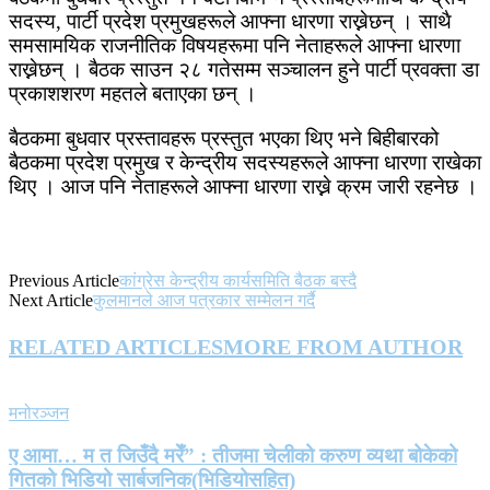
सदस्य, पार्टी प्रदेश प्रमुखहरूले आफ्ना धारणा राख्नेछन् । साथै
समसामयिक राजनीतिक विषयहरूमा पनि नेताहरूले आफ्ना धारणा
राख्नेछन् । बैठक साउन २८ गतेसम्म सञ्चालन हुने पार्टी प्रवक्ता डा
प्रकाशशरण महतले बताएका छन् ।
बैठकमा बुधवार प्रस्तावहरू प्रस्तुत भएका थिए भने बिहीबारको
बैठकमा प्रदेश प्रमुख र केन्द्रीय सदस्यहरूले आफ्ना धारणा राखेका
थिए । आज पनि नेताहरूले आफ्ना धारणा राख्ने क्रम जारी रहनेछ ।
Previous Article
कांग्रेस केन्द्रीय कार्यसमिति बैठक बस्दै
Next Article
कुलमानले आज पत्रकार सम्मेलन गर्दै
RELATED ARTICLES
MORE FROM AUTHOR
मनोरञ्जन
ए आमा… म त जिउँदै मरेँ” : तीजमा चेलीको करुण व्यथा बोकेको
गितको भिडियो सार्बजनिक(भिडियोसहित)