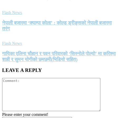
Flash News
नेपाली बजारमा ‘क्याम्पा कोला’ : कोल्ड ड्रीङ्सको नेपाली बजारमा
तरंग
Flash News
गायिका एलिना चौहान र पवन परिवारको ‘सिस्नोले पोल्यो’ मा करिश्मा
शाही र सुमन योगीको छमछमी(भिडियो सहित)
LEAVE A REPLY
Please enter your comment!