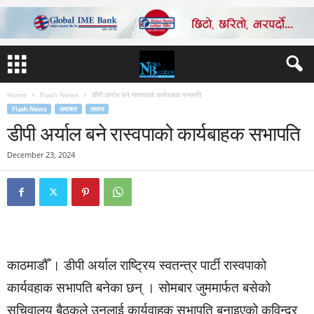
Home
Flash News
डीपी अर्याल बने रास्वपाको कार्यबाहक सभापति
Flash News
समाचार
समाज
डीपी अर्याल बने रास्वपाको कार्यबाहक सभापति
December 23, 2024
काठमाडौँ । डीपी अर्याल राष्ट्रिय स्वतन्त्र पार्टी रास्वपाको
कार्यवहाक सभापति बनेका छन् । सोमबार जुममार्फत बसेको
सचिवालय बैठकले उनलाई कार्यवाहक सभापति बनाइएको कविन्द्र