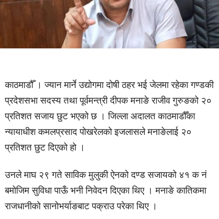
काठमाडौँ । ज्यान मार्ने उद्योगमा दोषी ठहर भई जेलमा रहेका गण्डकी
प्रदेशसभा सदस्य तथा पूर्वमन्त्री दीपक मनाङे राजीव गुरुङको २०
प्रतिशत सजाय छुट भएको छ । जिल्ला अदालत काठमाडौँका
न्यायाधीश कमलप्रसाद पोखरेलको इजलासले मनाङेलाई २०
प्रतिशत छुट दिएको हो ।
उनले माघ २९ गते साविक मुलुकी ऐनको दण्ड सजायको ४१ क नं
बमोजिम सुविधा पाऊँ भनी निवेदन दिएका थिए । मनाङे कातिकमा
राजधानीको सानोभर्याङबाट पक्राउ परेका थिए ।