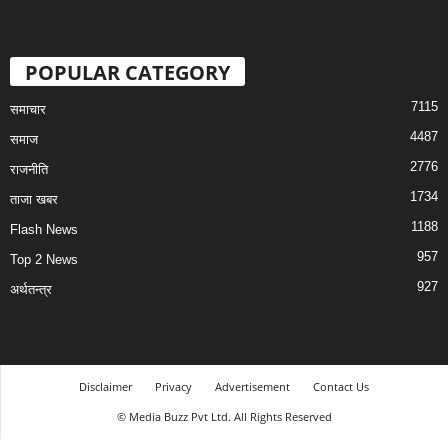
POPULAR CATEGORY
7115
समाचार
4487
समाज
2776
राजनीति
1734
ताजा खबर
1188
Flash News
957
Top 2 News
927
अर्थतन्त्र
Disclaimer
Privacy
Advertisement
Contact Us
© Media Buzz Pvt Ltd. All Rights Reserved