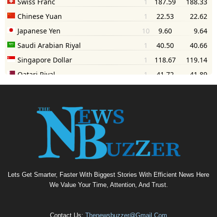
Lets Get Smarter, Faster With Biggest Stories With Efficient News Here
We Value Your Time, Attention, And Trust.
Contact Us:
Thenewsbuzzer@gmail.com