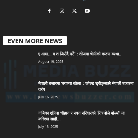
EVEN MORE NEWS
ए आमा… म त जिउँदै मरेँ” : तीजमा चेलीको करुण व्यथा...
August 19, 2025
नेपाली बजारमा ‘क्याम्पा कोला’ : कोल्ड ड्रीङ्सको नेपाली बजारमा
तरंग
July 16, 2025
गायिका एलिना चौहान र पवन परिवारको ‘सिस्नोले पोल्यो’ मा
करिश्मा शाही...
July 13, 2025