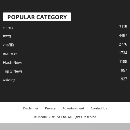
POPULAR CATEGORY
7115
समाचार
4487
समाज
2776
राजनीति
1734
ताजा खबर
1188
Flash News
957
Top 2 News
927
अर्थतन्त्र
Disclaimer
Privacy
Advertisement
Contact Us
© Media Buzz Pvt Ltd. All Rights Reserved