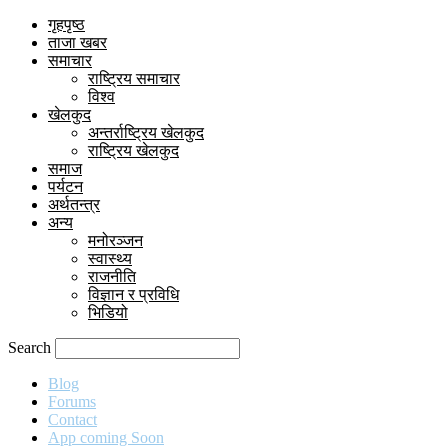
गृहपृष्ठ
ताजा खबर
समाचार
राष्ट्रिय समाचार
विश्व
खेलकुद
अन्तर्राष्ट्रिय खेलकुद
राष्ट्रिय खेलकुद
समाज
पर्यटन
अर्थतन्त्र
अन्य
मनोरञ्जन
स्वास्थ्य
राजनीति
विज्ञान र प्रविधि
भिडियो
Search
Blog
Forums
Contact
App coming Soon