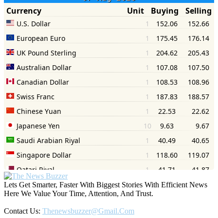
Lets Get Smarter, Faster With Biggest Stories With Efficient News
Here We Value Your Time, Attention, And Trust.
Contact Us:
Thenewsbuzzer@gmail.com