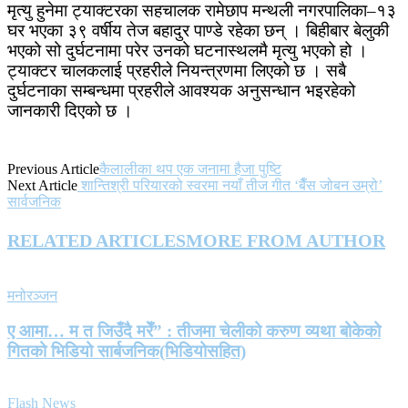
मृत्यु हुनेमा ट्याक्टरका सहचालक रामेछाप मन्थली नगरपालिका–१३
घर भएका ३९ वर्षीय तेज बहादुर पाण्डे रहेका छन् । बिहीबार बेलुकी
भएको सो दुर्घटनामा परेर उनको घटनास्थलमै मृत्यु भएको हो ।
ट्याक्टर चालकलाई प्रहरीले नियन्त्रणमा लिएको छ । सबै
दुर्घटनाका सम्बन्धमा प्रहरीले आवश्यक अनुसन्धान भइरहेको
जानकारी दिएको छ ।
Previous Article
कैलालीका थप एक जनामा हैजा पुष्टि
Next Article
शान्तिश्री परियारको स्वरमा नयाँ तीज गीत ‘बैँस जोबन उम्रो’
सार्वजनिक
RELATED ARTICLES
MORE FROM AUTHOR
मनोरञ्जन
ए आमा… म त जिउँदै मरेँ” : तीजमा चेलीको करुण व्यथा बोकेको
गितको भिडियो सार्बजनिक(भिडियोसहित)
Flash News