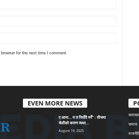
 browser for the next time I comment.
EVEN MORE NEWS
P
समाचा
ए आमा… म त जिउँदै मरेँ” : तीजमा
चेलीको करुण व्यथा...
समाज
August 19, 2025
राजनीत