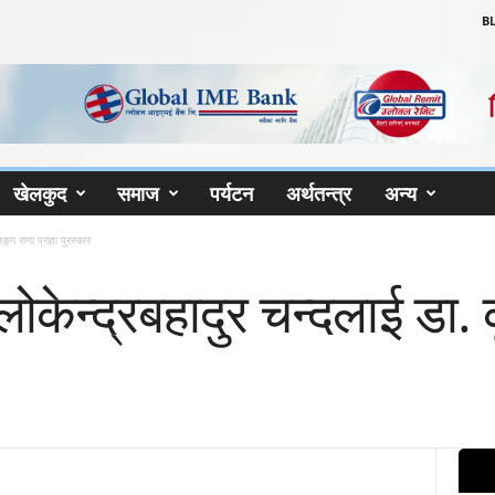
B
खेलकुद
समाज
पर्यटन
अर्थतन्त्र
अन्य
ङ्ग राणा प्रज्ञा पुरस्कार
ी लोकेन्द्रबहादुर चन्दलाई डा