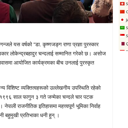
न्जले यस वर्षको “डा. कृष्णजङ्ग राणा प्रज्ञा पुरस्कार
त्यकार लोकेन्द्रबहादुर चन्दलाई सम्मानित गरेको छ। असोज
निवासमा आयोजित कार्यक्रमका बीच उनलाई पुरस्कृत
न्य विशिष्ट व्यक्तित्वहरूको उल्लेखनीय उपस्थिति रहेको
मा १९९६ साल फागुन ३ गते जन्मेका चन्दले चार पटक
 । नेपाली राजनीतिक इतिहासमा महत्त्वपूर्ण भूमिका निर्वाह
ी बहुमुखी प्रतिभाका धनी हुन् ।