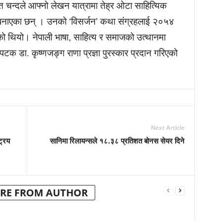
चित चन्दले आफ्नो लेखन यात्रामा तेह्र ओटा साहित्यिक
्ध बनाएका छन् । उनको ‘विसर्जन’ कथा संग्रहलाई २०५४
ो थियो। नेपाली भाषा, साहित्य र समाजको उत्थानमा
क डा. कृष्णजङ्ग राणा प्रज्ञा पुरस्कार प्रदान गरिएको
Next Article
्रिय
सानिमा रिलायन्सले १८.३८ प्रतिशत बोनस सेयर दिने
RE FROM AUTHOR