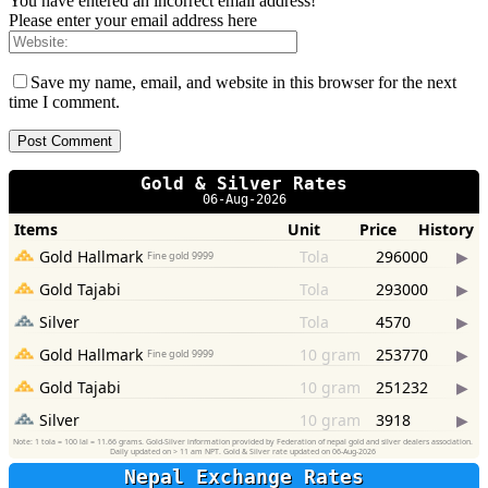
You have entered an incorrect email address!
Please enter your email address here
Save my name, email, and website in this browser for the next
time I comment.