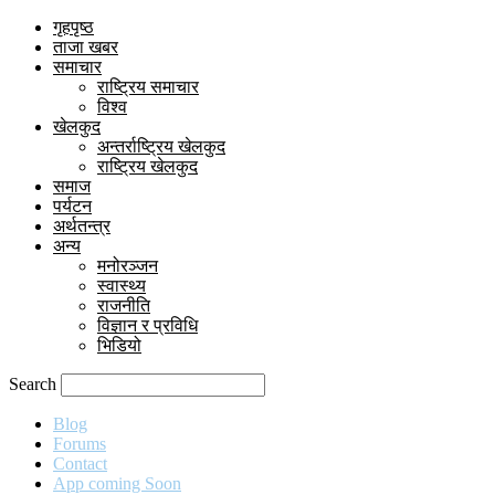
गृहपृष्ठ
ताजा खबर
समाचार
राष्ट्रिय समाचार
विश्व
खेलकुद
अन्तर्राष्ट्रिय खेलकुद
राष्ट्रिय खेलकुद
समाज
पर्यटन
अर्थतन्त्र
अन्य
मनोरञ्जन
स्वास्थ्य
राजनीति
विज्ञान र प्रविधि
भिडियो
Search
Blog
Forums
Contact
App coming Soon