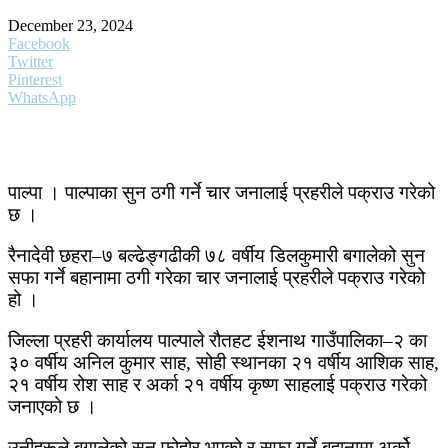
December 23, 2024
Facebook
Twitter
Pinterest
WhatsApp
पाल्पा । पाल्पाका सुन ठगी गर्ने चार जनालाई प्रहरीले पक्राउ गरेको
छ ।
रैनादेवी छहरा–७ बल्ढेङ्गढीकी ७८ वर्षीय डिलकुमारी बगालेको सुन
सफा गर्ने बहानामा ठगी गरेका चार जनालाई प्रहरीले पक्राउ गरेको
हो ।
जिल्ला प्रहरी कार्यालय पाल्पाले रौतहट ईशनाथ गाउँपालिका–२ का
३० वर्षीय अनिल कुमार साह, सोही स्थानका २१ वर्षीय आशिक साह,
२१ वर्षीय रोश साह र अर्का २१ वर्षीय कृष्ण साहलाई पक्राउ गरेको
जनाएको छ ।
उनीहरूले बगालेको सुन फोहोर भएको र सफा गर्ने बहानामा अर्को