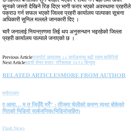
सुनको जस्तो देखिने रिङ दिएर भागी फरार भएको अवस्थामा प्रहरीले
पक्राउ गर्न सफल भएको जिल्ला प्रहरी कार्यालय पाल्पाका सूचना
अधिकारी सुनिल मल्लले जानकारी दिए ।
चारै जनालाई नियन्त्रणमा लिई थप अनुसन्धान भइरहेको जिल्ला
प्रहरी कार्यालय पाल्पाले जनाएको छ ।
Previous Article
पासपोर्ट आयातमा ८८ करोडभन्दा बढी रकम बाहिरियो
Next Article
बढ्यो सेयर बजार, परिसूचक २६१२ बिन्दुमा
RELATED ARTICLES
MORE FROM AUTHOR
मनोरञ्जन
ए आमा… म त जिउँदै मरेँ” : तीजमा चेलीको करुण व्यथा बोकेको
गितको भिडियो सार्बजनिक(भिडियोसहित)
Flash News