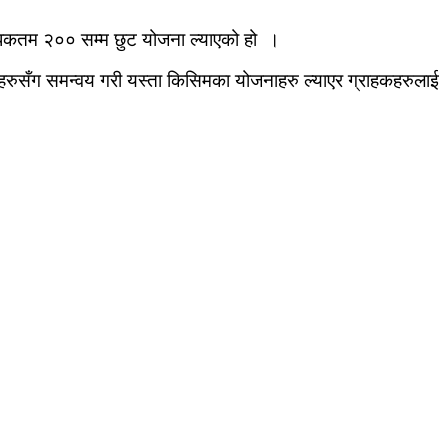
वा अधिकतम २०० सम्म छुट योजना ल्याएको हो ।
थाहरुसँग समन्वय गरी यस्ता किसिमका योजनाहरु ल्याएर ग्राहकहरुलाई