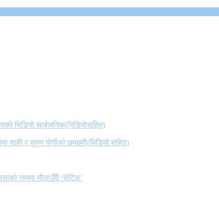
 गितको भिडियो सार्बजनिक(भिडियोसहित)
िश्मा शाही र सुमन योगीको छमछमी(भिडियो सहित)
िसाको नाममा मौलाउँदै ‘सेटिङ’