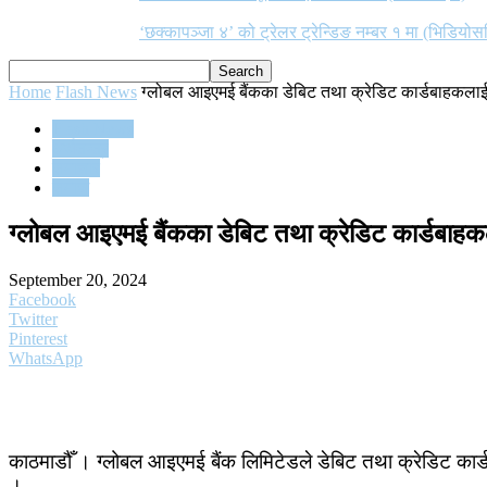
‘छक्कापञ्जा ४’ को ट्रेलर ट्रेन्डिङ नम्बर १ मा (भिडियोस
Home
Flash News
ग्लोबल आइएमई बैंकका डेबिट तथा क्रेडिट कार्डबाहकलाई 
Flash News
अर्थतन्त्र
समाचार
समाज
ग्लोबल आइएमई बैंकका डेबिट तथा क्रेडिट कार्डबाहक
September 20, 2024
Facebook
Twitter
Pinterest
WhatsApp
काठमाडौँ । ग्लोबल आइएमई बैंक लिमिटेडले डेबिट तथा क्रेडिट कार
।