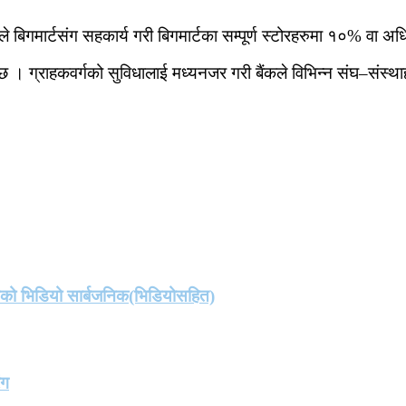
ैंकले बिगमार्टसंग सहकार्य गरी बिगमार्टका सम्पूर्ण स्टोरहरुमा १०% 
 छ । ग्राहकवर्गको सुविधालाई मध्यनजर गरी बैंकले विभिन्न संघ–संस्
तको भिडियो सार्बजनिक(भिडियोसहित)
ंग