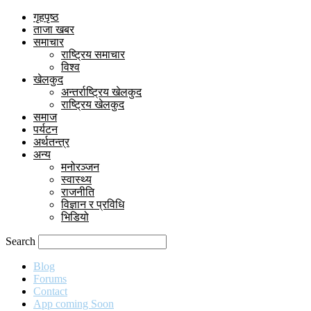
गृहपृष्ठ
ताजा खबर
समाचार
राष्ट्रिय समाचार
विश्व
खेलकुद
अन्तर्राष्ट्रिय खेलकुद
राष्ट्रिय खेलकुद
समाज
पर्यटन
अर्थतन्त्र
अन्य
मनोरञ्जन
स्वास्थ्य
राजनीति
विज्ञान र प्रविधि
भिडियो
Search
Blog
Forums
Contact
App coming Soon