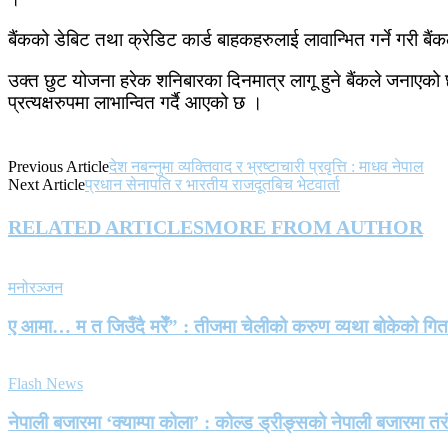
बैंकको डेबिट तथा क्रेडिट कार्ड बाहकहरुलाई लावान्भित गर्ने गरी ब
उक्त छुट योजना हरेक शनिबारका दिनमात्र लागू हुने बैंकले जनाएको
प्रत्यक्षरुपमा लाभान्वित गर्दै आएको छ ।
Previous Article
देश नबन्नुमा व्यक्तिवाद र भ्रष्टाचारी प्रवृत्ति : माधव नेपाल
Next Article
प्रधान सेनापति र भारतीय राजदूतबिच भेटवार्ता
RELATED ARTICLES
MORE FROM AUTHOR
मनोरञ्जन
ए आमा… म त जिउँदै मरेँ” : तीजमा चेलीको करुण व्यथा बोकेको गि
Flash News
नेपाली बजारमा ‘क्याम्पा कोला’ : कोल्ड ड्रीङ्सको नेपाली बजारमा तर