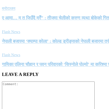
मनोरञ्जन
ए आमा… म त जिउँदै मरेँ” : तीजमा चेलीको करुण व्यथा बोकेको गि
Flash News
नेपाली बजारमा ‘क्याम्पा कोला’ : कोल्ड ड्रीङ्सको नेपाली बजारमा तर
Flash News
गायिका एलिना चौहान र पवन परिवारको ‘सिस्नोले पोल्यो’ मा करिश्
LEAVE A REPLY