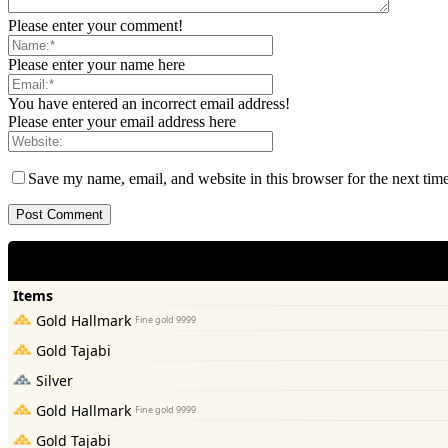
Please enter your comment!
Please enter your name here
You have entered an incorrect email address!
Please enter your email address here
Save my name, email, and website in this browser for the next tim