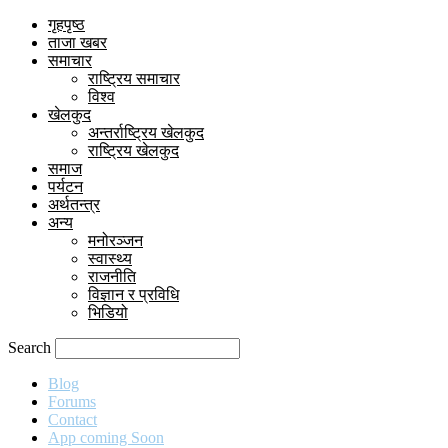
गृहपृष्ठ
ताजा खबर
समाचार
राष्ट्रिय समाचार
विश्व
खेलकुद
अन्तर्राष्ट्रिय खेलकुद
राष्ट्रिय खेलकुद
समाज
पर्यटन
अर्थतन्त्र
अन्य
मनोरञ्जन
स्वास्थ्य
राजनीति
विज्ञान र प्रविधि
भिडियो
Search
Blog
Forums
Contact
App coming Soon