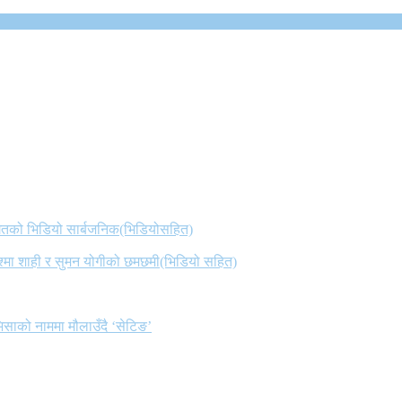
 गितको भिडियो सार्बजनिक(भिडियोसहित)
िश्मा शाही र सुमन योगीको छमछमी(भिडियो सहित)
िसाको नाममा मौलाउँदै ‘सेटिङ’