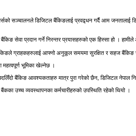
र्सको सञ्चालनले डिजिटल बैंकिङलाई प्रवद्र्धन गर्दै आम जनतालाई डि
िङ सेवा प्रदान गर्ने निरन्तर प्रयासहरुको एक हिस्सा हो । हामीले आ
किङले ग्राहकहरुलाई आफ्नो अनुकूल समयमा सुरक्षित र सहज बैंकिङ 
हत्वपूर्ण भूमिका खेल्नेछ ।
ो बदलिँदो बैंकिङ आवश्यकताहरु मात्र पुरा गरेको छैन, डिजिटल नेपाल
बैंकका उच्च व्यवस्थापनका कर्मचारीहरुको उपस्थिति रहेको थियो ।