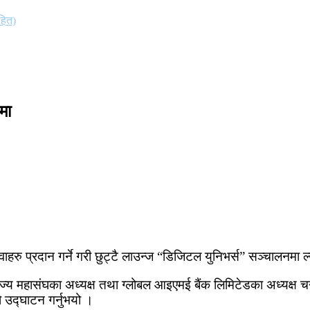
हित)
मा
ाहरु प्रदान गर्ने गरी छुट्टै लाउन्ज “डिजिटल युनिभर्स” सञ्चालनमा 
 महासंघका अध्यक्ष तथा ग्लोबल आइएमई बैंक लिमिटेडका अध्यक्ष चन्द्र
 उद्घाटन गर्नुभयो ।