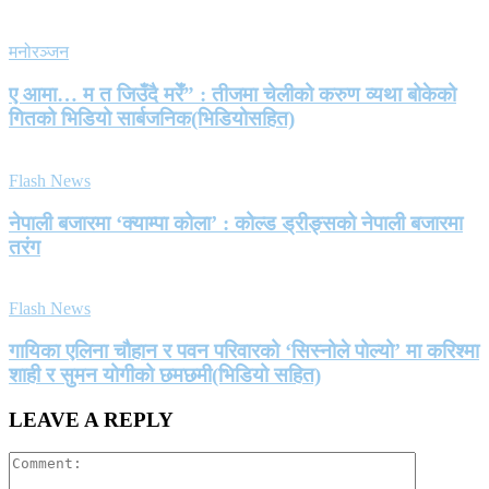
मनोरञ्जन
ए आमा… म त जिउँदै मरेँ” : तीजमा चेलीको करुण व्यथा बोकेको
गितको भिडियो सार्बजनिक(भिडियोसहित)
Flash News
नेपाली बजारमा ‘क्याम्पा कोला’ : कोल्ड ड्रीङ्सको नेपाली बजारमा
तरंग
Flash News
गायिका एलिना चौहान र पवन परिवारको ‘सिस्नोले पोल्यो’ मा करिश्मा
शाही र सुमन योगीको छमछमी(भिडियो सहित)
LEAVE A REPLY