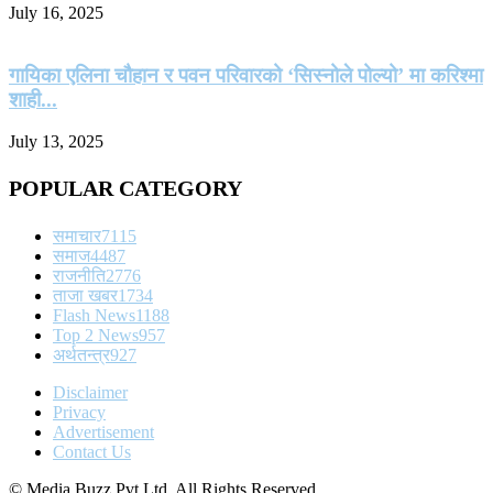
July 16, 2025
गायिका एलिना चौहान र पवन परिवारको ‘सिस्नोले पोल्यो’ मा करिश्मा
शाही...
July 13, 2025
POPULAR CATEGORY
समाचार
7115
समाज
4487
राजनीति
2776
ताजा खबर
1734
Flash News
1188
Top 2 News
957
अर्थतन्त्र
927
Disclaimer
Privacy
Advertisement
Contact Us
© Media Buzz Pvt Ltd. All Rights Reserved