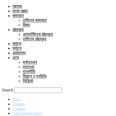
गृहपृष्ठ
ताजा खबर
समाचार
राष्ट्रिय समाचार
विश्व
खेलकुद
अन्तर्राष्ट्रिय खेलकुद
राष्ट्रिय खेलकुद
समाज
पर्यटन
अर्थतन्त्र
अन्य
मनोरञ्जन
स्वास्थ्य
राजनीति
विज्ञान र प्रविधि
भिडियो
Search
Blog
Forums
Contact
App coming Soon