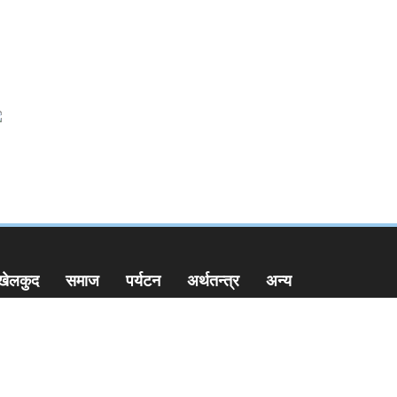
खेलकुद
समाज
पर्यटन
अर्थतन्त्र
अन्य