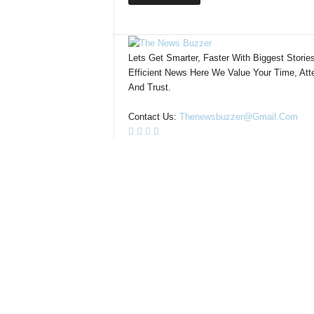
Lets Get Smarter, Faster With Biggest Storie
Efficient News Here We Value Your Time, Atte
And Trust.
Contact Us:
Thenewsbuzzer@gmail.com