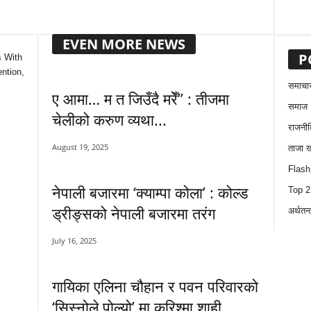
EVEN MORE NEWS
P
s With
ntion,
समाचा
ए आमा… म त जिउँदै मरेँ” : तीजमा
समाज
चेलीको करुण व्यथा...
राजनीत
August 19, 2025
ताजा 
Flas
नेपाली बजारमा ‘क्याम्पा कोला’ : कोल्ड
Top 
ड्रीङ्सको नेपाली बजारमा तरंग
अर्थतन्
July 16, 2025
गायिका एलिना चौहान र पवन परिवारको
‘सिस्नोले पोल्यो’ मा करिश्मा शाही...