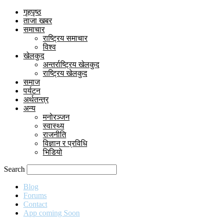
गृहपृष्ठ
ताजा खबर
समाचार
राष्ट्रिय समाचार
विश्व
खेलकुद
अन्तर्राष्ट्रिय खेलकुद
राष्ट्रिय खेलकुद
समाज
पर्यटन
अर्थतन्त्र
अन्य
मनोरञ्जन
स्वास्थ्य
राजनीति
विज्ञान र प्रविधि
भिडियो
Search
Blog
Forums
Contact
App coming Soon