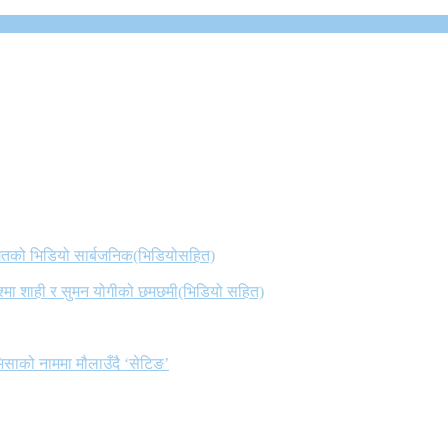
 गितको भिडियो सार्बजनिक(भिडियोसहित)
िश्मा शाही र सुमन योगीको छमछमी(भिडियो सहित)
िसाको नाममा मौलाउँदै ‘सेटिङ’