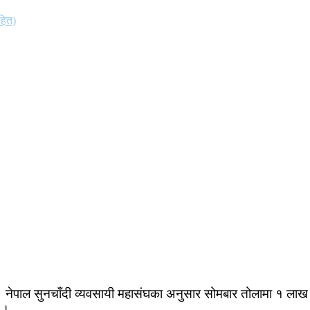
हित)
 । नेपाल सुनचाँदी व्यवसायी महासंघका अनुसार सोमबार तोलामा १ लाख
ो ।