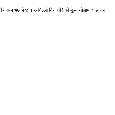
याँ कायम भएको छ । अघिल्लो दिन चाँदीको मूल्य तोलामा १ हजार