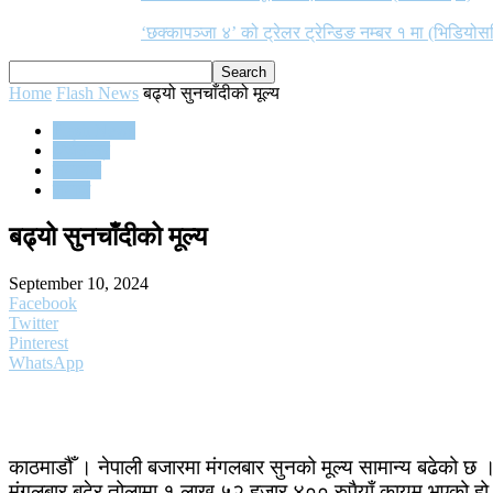
‘छक्कापञ्जा ४’ को ट्रेलर ट्रेन्डिङ नम्बर १ मा (भिडियोस
Home
Flash News
बढ्यो सुनचाँदीको मूल्य
Flash News
अर्थतन्त्र
समाचार
समाज
बढ्यो सुनचाँदीको मूल्य
September 10, 2024
Facebook
Twitter
Pinterest
WhatsApp
काठमाडौँ । नेपाली बजारमा मंगलबार सुनको मूल्य सामान्य बढेको छ
मंगलबार बढेर तोलामा १ लाख ५२ हजार ४०० रुपैयाँ कायम भएको ह