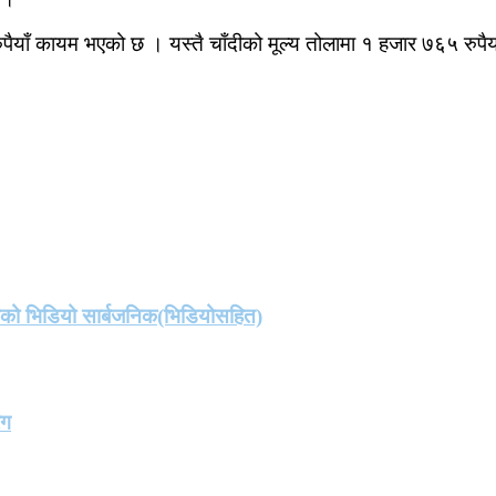
पैयाँ कायम भएको छ । यस्तै चाँदीको मूल्य तोलामा १ हजार ७६५ रुपै
तको भिडियो सार्बजनिक(भिडियोसहित)
ंग