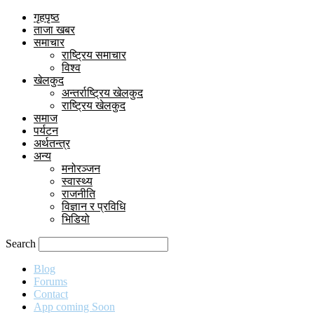
गृहपृष्ठ
ताजा खबर
समाचार
राष्ट्रिय समाचार
विश्व
खेलकुद
अन्तर्राष्ट्रिय खेलकुद
राष्ट्रिय खेलकुद
समाज
पर्यटन
अर्थतन्त्र
अन्य
मनोरञ्जन
स्वास्थ्य
राजनीति
विज्ञान र प्रविधि
भिडियो
Search
Blog
Forums
Contact
App coming Soon