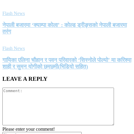
Flash News
नेपाली बजारमा ‘क्याम्पा कोला’ : कोल्ड ड्रीङ्सको नेपाली बजारमा
तरंग
Flash News
गायिका एलिना चौहान र पवन परिवारको ‘सिस्नोले पोल्यो’ मा करिश्मा
शाही र सुमन योगीको छमछमी(भिडियो सहित)
LEAVE A REPLY
Please enter your comment!