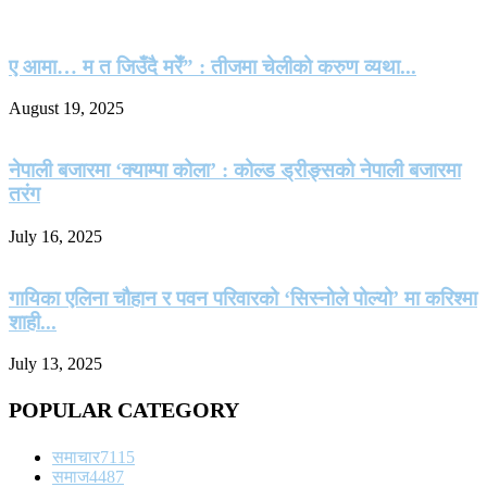
ए आमा… म त जिउँदै मरेँ” : तीजमा चेलीको करुण व्यथा...
August 19, 2025
नेपाली बजारमा ‘क्याम्पा कोला’ : कोल्ड ड्रीङ्सको नेपाली बजारमा
तरंग
July 16, 2025
गायिका एलिना चौहान र पवन परिवारको ‘सिस्नोले पोल्यो’ मा करिश्मा
शाही...
July 13, 2025
POPULAR CATEGORY
समाचार
7115
समाज
4487