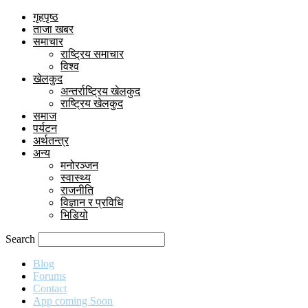
गृहपृष्ठ
ताजा खबर
समाचार
राष्ट्रिय समाचार
विश्व
खेलकुद
अन्तर्राष्ट्रिय खेलकुद
राष्ट्रिय खेलकुद
समाज
पर्यटन
अर्थतन्त्र
अन्य
मनोरञ्जन
स्वास्थ्य
राजनीति
विज्ञान र प्रविधि
भिडियो
Search
Blog
Forums
Contact
App coming Soon