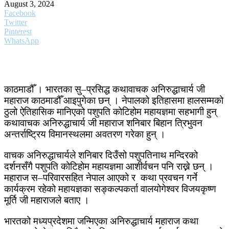
August 3, 2024
Facebook
Twitter
Pinterest
WhatsApp
काठमाडौँ । भारतका सु–प्रसिद्ध कथावाचक अनिरुद्धाचार्य जी
महाराज काठमाडौँ आइपुगेका छन् । नेपालको इतिहासमा हालसम्मको
ठुलो ऐतिहासिक मानिएको पशुपति कोटिहोम महायज्ञमा सहभागी हुन्
कथावाचक अनिरुद्धाचार्य जी महाराज शनिबार बिहान त्रिभुवन
अन्तर्राष्ट्रिय विमानस्थलमा अवतरण गरेका हुन् ।
वाचक अनिरुद्धाचार्यले शनिबार दिउँसो पशुपतिनाथ मन्दिरको
दर्शनसँगै पशुपति कोटिहोम महायज्ञमा आशीर्वचन पनि राख्ने छन् ।
महाराज स–परिवारसहित नेपाल आएको र कथा प्रवचन गर्ने
कार्यक्रम रहेको महायज्ञका सङ्कल्पकर्ता वालयोगेश्वर विजयकृष्ण
मूर्ति जी महाराजले बताए ।
भारतको मध्यप्रदेशमा जन्मिएका अनिरुद्धाचार्य महाराज कथा