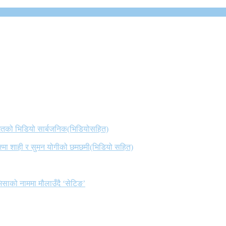
 गितको भिडियो सार्बजनिक(भिडियोसहित)
िश्मा शाही र सुमन योगीको छमछमी(भिडियो सहित)
िसाको नाममा मौलाउँदै ‘सेटिङ’