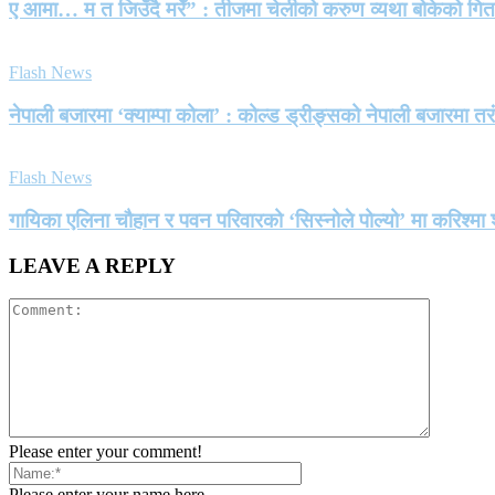
ए आमा… म त जिउँदै मरेँ” : तीजमा चेलीको करुण व्यथा बोकेको गि
Flash News
नेपाली बजारमा ‘क्याम्पा कोला’ : कोल्ड ड्रीङ्सको नेपाली बजारमा तर
Flash News
गायिका एलिना चौहान र पवन परिवारको ‘सिस्नोले पोल्यो’ मा करिश्
LEAVE A REPLY
Please enter your comment!
Please enter your name here