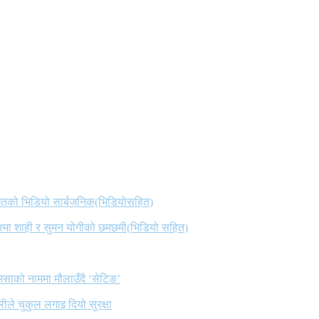
 गितको भिडियो सार्बजनिक(भिडियोसहित)
िश्मा शाही र सुमन योगीको छमछमी(भिडियो सहित)
िसाको नाममा मौलाउँदै ‘सेटिङ’
ले चुकुल लगाइ दियो सुरक्षा