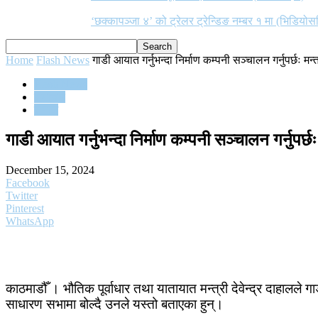
‘छक्कापञ्जा ४’ को ट्रेलर ट्रेन्डिङ नम्बर १ मा (भिडियोस
Home
Flash News
गाडी आयात गर्नुभन्दा निर्माण कम्पनी सञ्चालन गर्नुपर्छः मन्
Flash News
समाचार
समाज
गाडी आयात गर्नुभन्दा निर्माण कम्पनी सञ्चालन गर्नुपर्छः
December 15, 2024
Facebook
Twitter
Pinterest
WhatsApp
काठमाडौँ । भौतिक पूर्वाधार तथा यातायात मन्त्री देवेन्द्र दाहालल
साधारण सभामा बोल्दै उनले यस्तो बताएका हुन्।