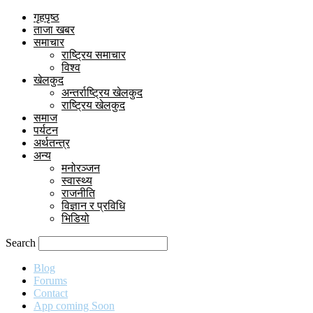
गृहपृष्ठ
ताजा खबर
समाचार
राष्ट्रिय समाचार
विश्व
खेलकुद
अन्तर्राष्ट्रिय खेलकुद
राष्ट्रिय खेलकुद
समाज
पर्यटन
अर्थतन्त्र
अन्य
मनोरञ्जन
स्वास्थ्य
राजनीति
विज्ञान र प्रविधि
भिडियो
Search
Blog
Forums
Contact
App coming Soon