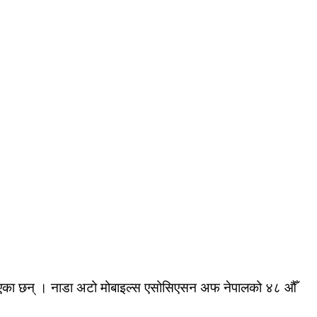
न् । बताएका छन् । नाडा अटो मोबाइल्स एसोसिएसन अफ नेपालको ४८ औँ