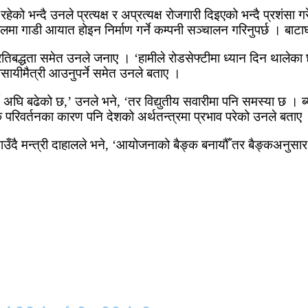
 रहेको भन्दै उनले प्रत्यक्ष र अप्रत्यक्ष रोजगारी दिइएको भन्दै प्रशंसा
ेपालमा गाडी आयात होइन निर्माण गर्ने कम्पनी सञ्चालन गरिनुपर्छ । बा
िबद्धता समेत उनले जनाए । ‘हामीले रोडसेफ्टीमा ध्यान दिन थालेका छौँ
यवसायीमैत्री आउनुपर्ने समेत उनले बताए ।
अघि बढेको छ,’ उनले भने, ‘तर विद्युतीय सवारीमा पनि समस्या छ । ब्य
रिवर्तनका कारण पनि देशको अर्थतन्त्रमा प्रभाव परेको उनले बताए
ाउँदै मन्त्री दाहालले भने, ‘आयोजनाको बैङ्क बनायौँ तर बैङ्कअनुसार