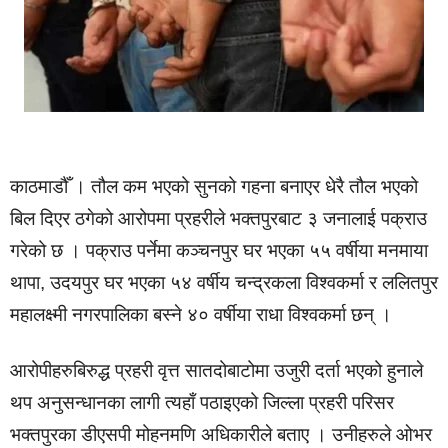
काठमाडौँ । तौल कम भएको सुनको गहना बनाएर धेरै तौल भएको
बिल दिएर ठगेको आरोपमा प्रहरीले भक्तपुरबाट ३ जनालाई पक्राउ
गरेको छ । पक्राउ पर्नेमा कञ्चनपुर घर भएका ५५ वर्षीया मनमाया
थापा, उदयपुर घर भएका ५४ वर्षीय चन्द्रकला विश्वकर्मा र ललितपुर
महालक्ष्मी नगरपालिका बस्ने ४० वर्षीया राधा विश्वकर्मा छन् ।
आरोपीहरुबिरुद्ध प्रहरी वृत्त सातदोबाटोमा उजुरी दर्ता भएको हुनाले
थप अनुसन्धानका लागी त्यहाँ पठाइएको जिल्ला प्रहरी परिसर
भक्तपुरका डीएसपी मोहनमणि अधिकारीले बताए । उनीहरुले ओभर