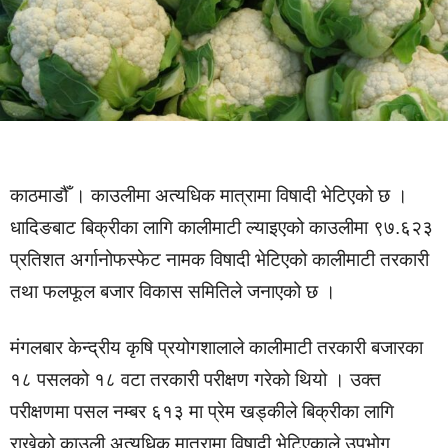
काठमाडौँ । काउलीमा अत्यधिक मात्रामा विषादी भेटिएको छ ।
धादिङबाट बिक्रीका लागि कालीमाटी ल्याइएको काउलीमा ९७.६२३
प्रतिशत अर्गानोफस्फेट नामक विषादी भेटिएको कालीमाटी तरकारी
तथा फलफूल बजार विकास समितिले जनाएको छ ।
मंगलबार केन्द्रीय कृषि प्रयोगशालाले कालीमाटी तरकारी बजारका
१८ पसलको १८ वटा तरकारी परीक्षण गरेको थियो । उक्त
परीक्षणमा पसल नम्बर ६१३ मा प्रेम खड्कीले बिक्रीका लागि
राखेको काउली अत्यधिक मात्रामा विषादी भेटिएकाले उपभोग