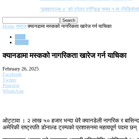
‘छक्कापञ्जा ४’ को ट्रेलर ट्रेन्डिङ नम्बर १ मा (भिडियोस
Home
समाज
क्यानडामा मस्कको नागरिकता खारेज गर्न याचिका
समाज
समाचार
क्यानडामा मस्कको नागरिकता खारेज गर्न याचिका
February 26, 2025
Facebook
Twitter
Pinterest
WhatsApp
ओट्टावा । २ लाख ५० हजार भन्दा धेरै क्यानडेली नागरिक र बासिन्दा
अमेरिकी राष्ट्रपति डोनाल्ड ट्रम्पको प्रशासनमा महत्वपूर्ण पदमा छन्