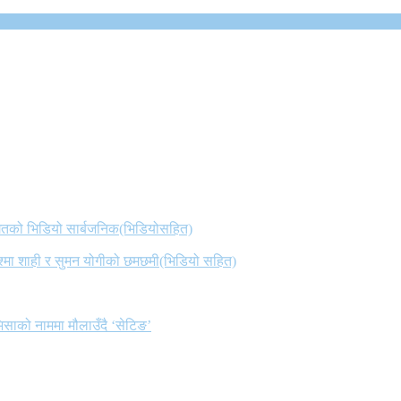
 गितको भिडियो सार्बजनिक(भिडियोसहित)
िश्मा शाही र सुमन योगीको छमछमी(भिडियो सहित)
िसाको नाममा मौलाउँदै ‘सेटिङ’