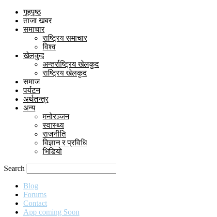
गृहपृष्ठ
ताजा खबर
समाचार
राष्ट्रिय समाचार
विश्व
खेलकुद
अन्तर्राष्ट्रिय खेलकुद
राष्ट्रिय खेलकुद
समाज
पर्यटन
अर्थतन्त्र
अन्य
मनोरञ्जन
स्वास्थ्य
राजनीति
विज्ञान र प्रविधि
भिडियो
Search
Blog
Forums
Contact
App coming Soon