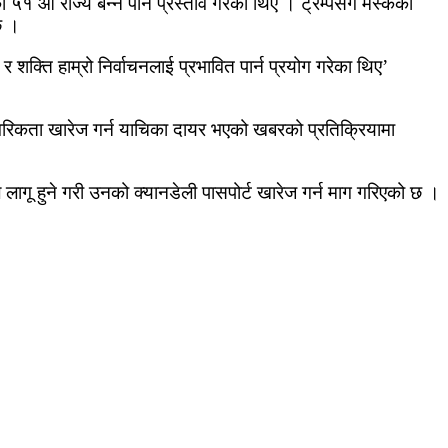
५१ औँ राज्य बन्न पनि प्रस्ताव गरेका थिए । ट्रम्पसँग मस्कको
छ ।
 शक्ति हाम्रो निर्वाचनलाई प्रभावित पार्न प्रयोग गरेका थिए’
ागरिकता खारेज गर्न याचिका दायर भएको खबरको प्रतिक्रियामा
ागू हुने गरी उनको क्यानडेली पासपोर्ट खारेज गर्न माग गरिएको छ ।