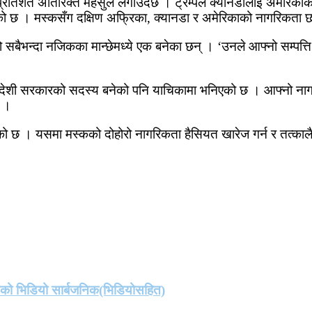
रतिशत अतिरिक्त महसुल लगाउँदैछ । ट्रम्पले क्यानडालाई अमेरिकाको 
रूको छ । मस्कसँग दक्षिण अफ्रिका, क्यानडा र अमेरिकाको नागरिकता 
 सबैभन्दा नजिकका मान्छेमध्ये एक बनेका छन् । ‘उनले आफ्नो सम्पत्ति र
को विदेशी सरकारको सदस्य बनेको पनि याचिकामा भनिएको छ । आफ्नो न
ए ।
को छ । यसमा मस्कको दोहोरो नागरिकता हैसियत खारेज गर्न र तत्कालै ल
तको भिडियो सार्बजनिक(भिडियोसहित)