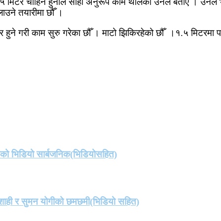
मिटर चाहिने हुनाले सोही अनुरूप काम थालेको उनले बताए । उनले भने
ाउने तयारीमा छौँ ।
े गरी काम सुरु गरेका छौँ । माटो झिकिरहेको छौँ ।१.५ मिटरमा पान
तको भिडियो सार्बजनिक(भिडियोसहित)
मा शाही र सुमन योगीको छमछमी(भिडियो सहित)