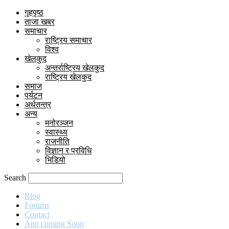
गृहपृष्ठ
ताजा खबर
समाचार
राष्ट्रिय समाचार
विश्व
खेलकुद
अन्तर्राष्ट्रिय खेलकुद
राष्ट्रिय खेलकुद
समाज
पर्यटन
अर्थतन्त्र
अन्य
मनोरञ्जन
स्वास्थ्य
राजनीति
विज्ञान र प्रविधि
भिडियो
Search
Blog
Forums
Contact
App coming Soon