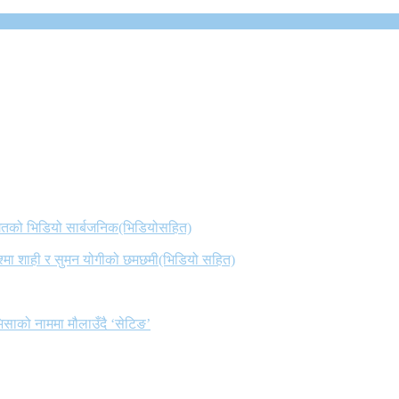
 गितको भिडियो सार्बजनिक(भिडियोसहित)
िश्मा शाही र सुमन योगीको छमछमी(भिडियो सहित)
िसाको नाममा मौलाउँदै ‘सेटिङ’