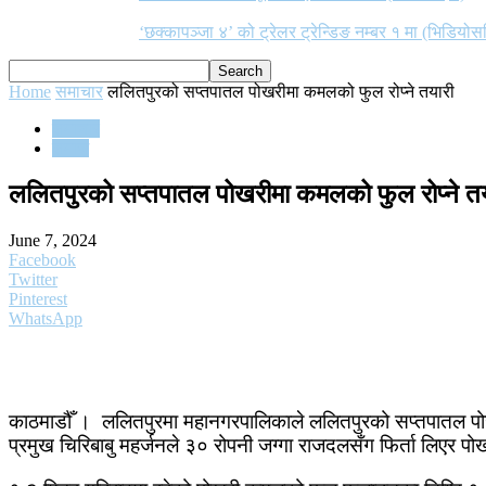
‘छक्कापञ्जा ४’ को ट्रेलर ट्रेन्डिङ नम्बर १ मा (भिडियोस
Home
समाचार
ललितपुरको सप्तपातल पोखरीमा कमलको फुल रोप्ने तयारी
समाचार
समाज
ललितपुरको सप्तपातल पोखरीमा कमलको फुल रोप्ने तय
June 7, 2024
Facebook
Twitter
Pinterest
WhatsApp
काठमाडौँ । ललितपुरमा महानगरपालिकाले ललितपुरको सप्तपातल प
प्रमुख चिरिबाबु महर्जनले ३० रोपनी जग्गा राजदलसँग फिर्ता लिएर पोखर