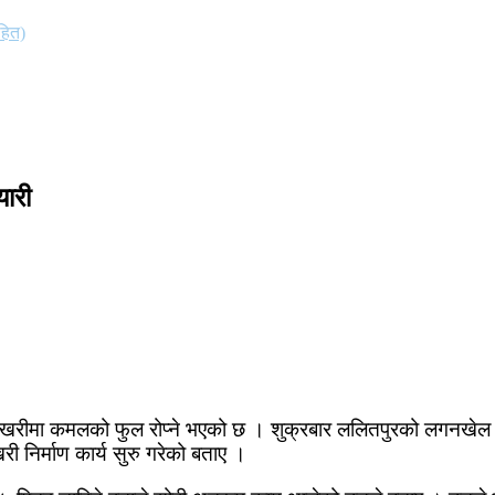
हित)
ारी
ोखरीमा कमलको फुल रोप्ने भएको छ । शुक्रबार ललितपुरको लगनखे
ी निर्माण कार्य सुरु गरेको बताए ।