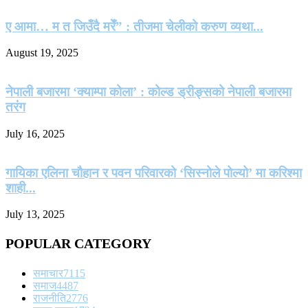
ए आमा… म त जिउँदै मरेँ” : तीजमा चेलीको करुण व्यथा...
August 19, 2025
नेपाली बजारमा ‘क्याम्पा कोला’ : कोल्ड ड्रीङ्सको नेपाली बजारमा
तरंग
July 16, 2025
गायिका एलिना चौहान र पवन परिवारको ‘सिस्नोले पोल्यो’ मा करिश्मा
शाही...
July 13, 2025
POPULAR CATEGORY
समाचार
7115
समाज
4487
राजनीति
2776