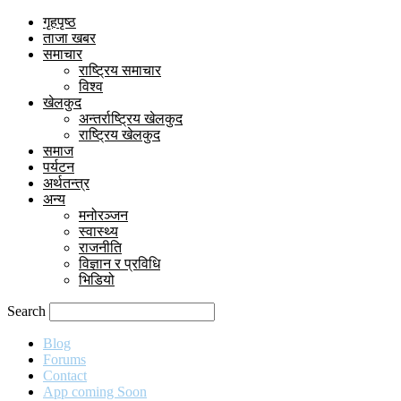
गृहपृष्ठ
ताजा खबर
समाचार
राष्ट्रिय समाचार
विश्व
खेलकुद
अन्तर्राष्ट्रिय खेलकुद
राष्ट्रिय खेलकुद
समाज
पर्यटन
अर्थतन्त्र
अन्य
मनोरञ्जन
स्वास्थ्य
राजनीति
विज्ञान र प्रविधि
भिडियो
Search
Blog
Forums
Contact
App coming Soon