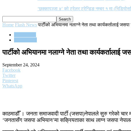
‘छक्कापञ्जा ४’ को ट्रेलर ट्रेन्डिङ नम्बर १ मा (भिडियोस
Home
Flash News
पार्टीको अभियानमा नलाग्ने नेता तथा कार्यकर्तालाई जसपा न
Flash News
Top 2 News
पार्टीको अभियानमा नलाग्ने नेता तथा कार्यकर्तालाई जसप
September 24, 2024
Facebook
Twitter
Pinterest
WhatsApp
काठमाडौँ । जनता समाजवादी पार्टी (जसपा)नेपालले सुरु गरेको चार मह
‘जनतासँग जसपा अभियान’मा सक्रियताका साथ लाग्न जसपा नेपाल