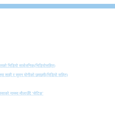
 गितको भिडियो सार्बजनिक(भिडियोसहित)
िश्मा शाही र सुमन योगीको छमछमी(भिडियो सहित)
िसाको नाममा मौलाउँदै ‘सेटिङ’