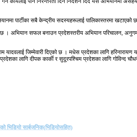
गर्ने कार्यलाई पनि निरन्तरता दिन निर्देशन दिँदै यस अभियानमा असहय
ानमा पार्टीका सबै केन्द्रीय सदस्यहरूलाई पालिकास्तरमा खटाएको 
केको छ । अभियान सफल बनाउन प्रदेशस्तरीय अभियान परिचालन, अनुगमन 
म यादवलाई जिम्मेवारी दिएको छ । मधेस प्रदेशका लागि हरिनारायण या
प्रदेशका लागि दीपक कार्की र सुदूरपश्चिम प्रदेशका लागि गोविन्द चौ
तको भिडियो सार्बजनिक(भिडियोसहित)