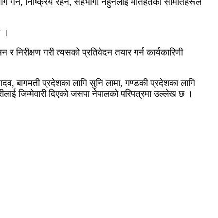
ोग गर्ने, निष्क्रिय रहने, सहभागी नहुनेलाई मातहतका समितिहरूले
छ ।
र निरीक्षण गरी त्यसको प्रतिवेदन तयार गर्न कार्यकारिणी
दव, बागमती प्रदेशका लागि सुनि लामा, गण्डकी प्रदेशका लागि
धरीलाई जिम्मेवारी दिएको जसपा नेपालको परिपत्रमा उल्लेख छ ।