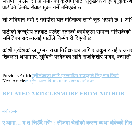
जसपा नेपालले सो अभियानको क्रममा पार्टी सुदृढीकरण एवं शुद्धीकरण 
पार्टीको जिम्मेवारीबाट मुक्त गर्ने भनिएको छ ।
सो अभियान भदौ ९ गतेदेखि चार महिनाका लागि सुरु भएको छ । अभिय
पार्टीको केन्द्रीय तहबाट प्रदेश स्तरको कार्यक्रम सम्पन्न गरिस
समितिका सदस्यलाई पार्टीले जिम्मेवारी दिएको छ ।
कोशी प्रदेशको अनुगमन तथा निरीक्षणका लागि राजकुमार राई र जयरा
शिवलाल थापामगर, लुम्बिनी प्रदेशका लागि राजकिशोर यादव, कर्णाली 
Previous Article
श्रीलंकाका लागि प्रस्तावित राजदूतले लिए नाम फिर्ता
Next Article
कांग्रेस थारू विभागमा १० सदस्य मनोनयन
RELATED ARTICLES
MORE FROM AUTHOR
मनोरञ्जन
ए आमा… म त जिउँदै मरेँ” : तीजमा चेलीको करुण व्यथा बोकेको गि