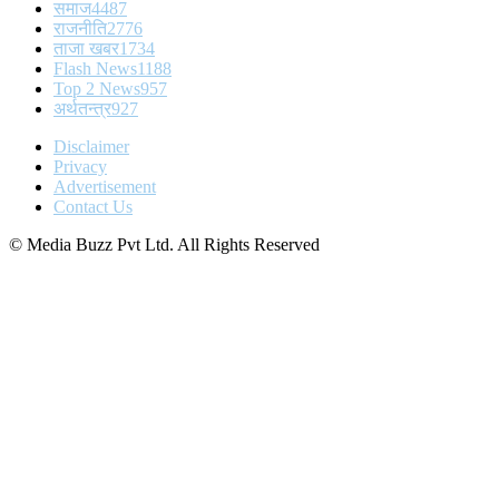
समाज
4487
राजनीति
2776
ताजा खबर
1734
Flash News
1188
Top 2 News
957
अर्थतन्त्र
927
Disclaimer
Privacy
Advertisement
Contact Us
© Media Buzz Pvt Ltd. All Rights Reserved