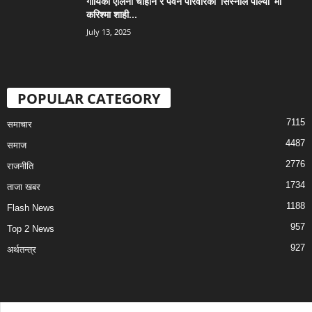
गायिका एलिना चौहान र पवन परिवारको ‘सिस्नोले पोल्यो’ मा
करिश्मा शाही...
July 13, 2025
POPULAR CATEGORY
7115
समाचार
4487
समाज
2776
राजनीति
1734
ताजा खबर
1188
Flash News
957
Top 2 News
927
अर्थतन्त्र