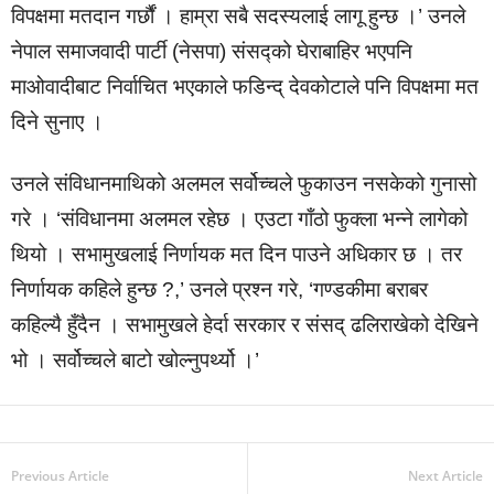
विपक्षमा मतदान गर्छौं । हाम्रा सबै सदस्यलाई लागू हुन्छ ।’ उनले
नेपाल समाजवादी पार्टी (नेसपा) संसद्को घेराबाहिर भएपनि
माओवादीबाट निर्वाचित भएकाले फडिन्द् देवकोटाले पनि विपक्षमा मत
दिने सुनाए ।
उनले संविधानमाथिको अलमल सर्वोच्चले फुकाउन नसकेको गुनासो
गरे । ‘संविधानमा अलमल रहेछ । एउटा गाँठो फुक्ला भन्ने लागेको
थियो । सभामुखलाई निर्णायक मत दिन पाउने अधिकार छ । तर
निर्णायक कहिले हुन्छ ?,’ उनले प्रश्न गरे, ‘गण्डकीमा बराबर
कहिल्यै हुँदैन । सभामुखले हेर्दा सरकार र संसद् ढलिराखेको देखिने
भो । सर्वोच्चले बाटो खोल्नुपर्थ्यो ।’
Previous Article
Next Article