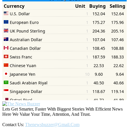
Lets Get Smarter, Faster With Biggest Stories With Efficient News
Here We Value Your Time, Attention, And Trust.
Contact Us:
Thenewsbuzzer@gmail.com