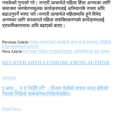
नसकेको गुनासो गरे। मन्त्री आचार्यले महिला हिंसा अन्त्यका लागि
समाजमा जनचेतनामूलक कार्यक्रमलाई अभियानकै रुपमा अघि
बढाउनुपर्ने स्पष्ट पारे।मन्त्री आचार्यले महिलामाथि हुने विभेद
अन्त्यका लागि सरकारले महिला सशक्तिकरणको कार्यक्रमलाई
प्राथमिकतासाथ अघि बढाएको बताए।
Previous Article
एनसेल प्रकरणबारे जानकारी माग्न राज्य व्यवस्था समितिले
प्रधानमन्त्रीलाई बोलाउने
Next Article
स्वर्ण पदक विजेता गुरुङलाई देवघाट गाउँपालिकाले गर्‍याे सम्मान
RELATED ARTICLES
MORE FROM AUTHOR
मनोरञ्जन
ए आमा… म त जिउँदै मरेँ” : तीजमा चेलीको करुण व्यथा बोकेको
गितको भिडियो सार्बजनिक(भिडियोसहित)
Flash News