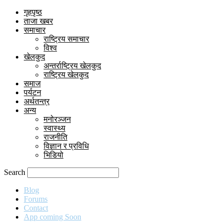
गृहपृष्ठ
ताजा खबर
समाचार
राष्ट्रिय समाचार
विश्व
खेलकुद
अन्तर्राष्ट्रिय खेलकुद
राष्ट्रिय खेलकुद
समाज
पर्यटन
अर्थतन्त्र
अन्य
मनोरञ्जन
स्वास्थ्य
राजनीति
विज्ञान र प्रविधि
भिडियो
Search
Blog
Forums
Contact
App coming Soon