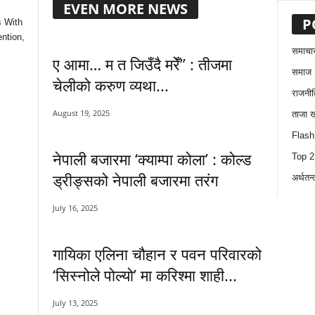
EVEN MORE NEWS
P
s With
ntion,
समाचा
ए आमा… म त जिउँदै मरेँ” : तीजमा
समाज
चेलीको करुण व्यथा...
राजनीत
August 19, 2025
ताजा 
Flas
नेपाली बजारमा ‘क्याम्पा कोला’ : कोल्ड
Top 
ड्रीङ्सको नेपाली बजारमा तरंग
अर्थतन्
July 16, 2025
गायिका एलिना चौहान र पवन परिवारको
‘सिस्नोले पोल्यो’ मा करिश्मा शाही...
July 13, 2025