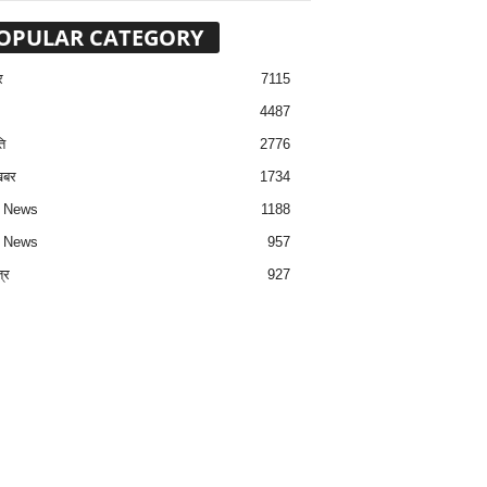
OPULAR CATEGORY
र
7115
4487
ि
2776
खबर
1734
h News
1188
2 News
957
त्र
927