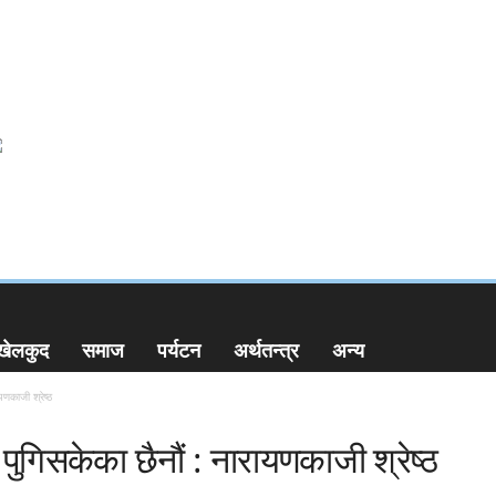
खेलकुद
समाज
पर्यटन
अर्थतन्त्र
अन्य
यणकाजी श्रेष्ठ
ा पुगिसकेका छैनौं : नारायणकाजी श्रेष्ठ