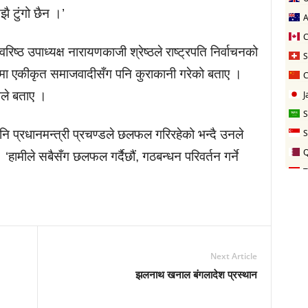
ै टुंगो छैन ।’
िष्ठ उपाध्यक्ष नारायणकाजी श्रेष्ठले राष्ट्रपति निर्वाचनको
मा एकीकृत समाजवादीसँग पनि कुराकानी गरेको बताए ।
नले बताए ।
पनि प्रधानमन्त्री प्रचण्डले छलफल गरिरहेको भन्दै उनले
‘हामीले सबैसँग छलफल गर्दैछौं, गठबन्धन परिवर्तन गर्ने
Next Article
झलनाथ खनाल बंगलादेश प्रस्थान