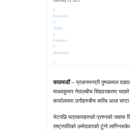
February 23, 2023
Facebook
Twitter
Pinterest
WhatsApp
काठमाडौं
– प्रधानमन्त्री पुष्पकमल दाहा
माधवकुमार नेपालबीच सिंहदरबारमा भएक
कार्यालयमा उनीहरुबीच करिब आधा घण्टा
भेटपछि पत्रकारहरुको प्रश्नको जवाफ दिँद
राष्ट्रपतिको उम्मेदवारको टुंगो लागिनसके