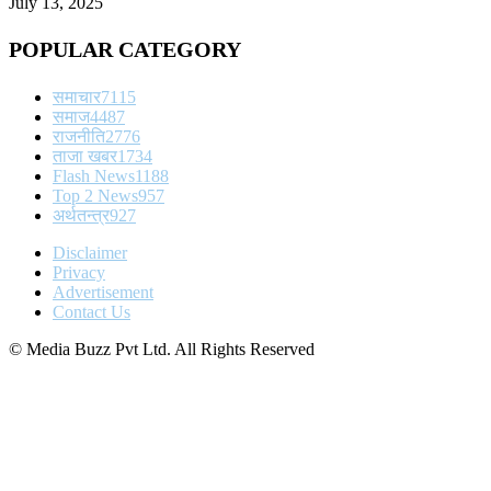
July 13, 2025
POPULAR CATEGORY
समाचार
7115
समाज
4487
राजनीति
2776
ताजा खबर
1734
Flash News
1188
Top 2 News
957
अर्थतन्त्र
927
Disclaimer
Privacy
Advertisement
Contact Us
© Media Buzz Pvt Ltd. All Rights Reserved