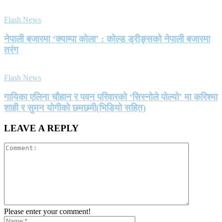
Flash News
नेपाली बजारमा ‘क्याम्पा कोला’ : कोल्ड ड्रीङ्सको नेपाली बजारमा
तरंग
Flash News
गायिका एलिना चौहान र पवन परिवारको ‘सिस्नोले पोल्यो’ मा करिश्मा
शाही र सुमन योगीको छमछमी(भिडियो सहित)
LEAVE A REPLY
Please enter your comment!