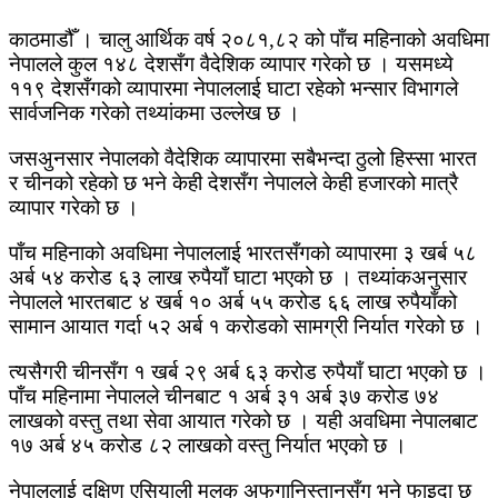
काठमाडौँ । चालु आर्थिक वर्ष २०८१,८२ को पाँच महिनाको अवधिमा
नेपालले कुल १४८ देशसँग वैदेशिक व्यापार गरेको छ । यसमध्ये
११९ देशसँगको व्यापारमा नेपाललाई घाटा रहेको भन्सार विभागले
सार्वजनिक गरेको तथ्यांकमा उल्लेख छ ।
जसअुनसार नेपालको वैदेशिक व्यापारमा सबैभन्दा ठुलो हिस्सा भारत
र चीनको रहेको छ भने केही देशसँग नेपालले केही हजारको मात्रै
व्यापार गरेको छ ।
पाँच महिनाको अवधिमा नेपाललाई भारतसँगको व्यापारमा ३ खर्ब ५८
अर्ब ५४ करोड ६३ लाख रुपैयाँ घाटा भएको छ । तथ्यांकअनुसार
नेपालले भारतबाट ४ खर्ब १० अर्ब ५५ करोड ६६ लाख रुपैयाँको
सामान आयात गर्दा ५२ अर्ब १ करोडको सामग्री निर्यात गरेको छ ।
त्यसैगरी चीनसँग १ खर्ब २९ अर्ब ६३ करोड रुपैयाँ घाटा भएको छ ।
पाँच महिनामा नेपालले चीनबाट १ अर्ब ३१ अर्ब ३७ करोड ७४
लाखको वस्तु तथा सेवा आयात गरेको छ । यही अवधिमा नेपालबाट
१७ अर्ब ४५ करोड ८२ लाखको वस्तु निर्यात भएको छ ।
नेपाललाई दक्षिण एसियाली मुलुक अफगानिस्तानसँग भने फाइदा छ