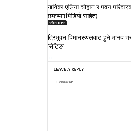
गायिका एलिना चौहान र पवन परिवारको 
छमछमी(भिडियो सहित)
राष्ट्रिय समाचार
त्रिभुवन विमानस्थलबाट हुने मानव तस
‘सेटिङ’
LEAVE A REPLY