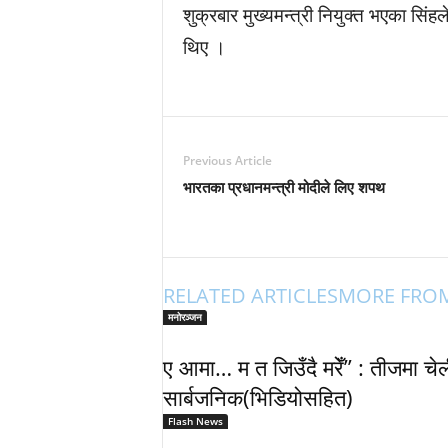
शुक्रबार मुख्यमन्त्री नियुक्त भएका सिंहल
थिए ।
Previous Article
भारतका प्रधानमन्त्री मोदीले लिए शपथ
RELATED ARTICLES
MORE FRO
मनोरञ्जन
ए आमा… म त जिउँदै मरेँ” : तीजमा च
सार्बजनिक(भिडियोसहित)
Flash News