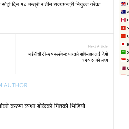
े सोही दिन १० मन्त्री र तीन राज्यमन्त्री नियुक्त गरेका
Next Article
आईसीसी टी–२० वर्ल्डकप: भारतले पाकिस्तानलाई दियो
१२० रनको लक्ष्य
M AUTHOR
ेलीको करुण व्यथा बोकेको गितको भिडियो