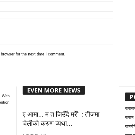
 browser for the next time I comment.
EVEN MORE NEWS
P
s With
ntion,
समाचा
ए आमा… म त जिउँदै मरेँ” : तीजमा
समाज
चेलीको करुण व्यथा...
राजनीत
August 19, 2025