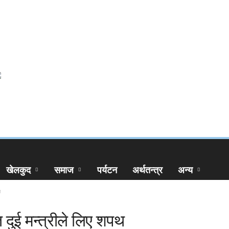
खेलकुद
समाज
पर्यटन
अर्थतन्त्र
अन्य
थ
 दुई मन्त्रीले लिए शपथ