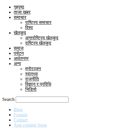
गृहपृष्ठ
ताजा खबर
समाचार
राष्ट्रिय समाचार
विश्व
खेलकुद
अन्तर्राष्ट्रिय खेलकुद
राष्ट्रिय खेलकुद
समाज
पर्यटन
अर्थतन्त्र
अन्य
मनोरञ्जन
स्वास्थ्य
राजनीति
विज्ञान र प्रविधि
भिडियो
Search
Blog
Forums
Contact
App coming Soon