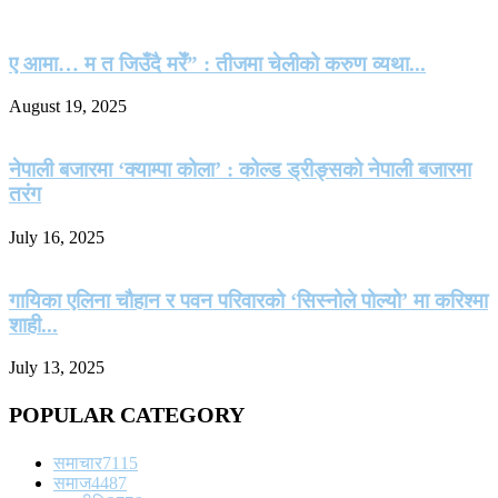
ए आमा… म त जिउँदै मरेँ” : तीजमा चेलीको करुण व्यथा...
August 19, 2025
नेपाली बजारमा ‘क्याम्पा कोला’ : कोल्ड ड्रीङ्सको नेपाली बजारमा
तरंग
July 16, 2025
गायिका एलिना चौहान र पवन परिवारको ‘सिस्नोले पोल्यो’ मा करिश्मा
शाही...
July 13, 2025
POPULAR CATEGORY
समाचार
7115
समाज
4487