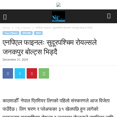
Home
Top 2 News
एनपिएल फाइनलः सुदूरपश्चिम रोयल्सले जनकपुर बोल्ट्स भिड्दै
Top 2 News
ताजा खबर
समाज
एनपिएल फाइनलः सुदूरपश्चिम रोयल्सले
जनकपुर बोल्ट्स भिड्दै
December 21, 2024
काठमाडौँः नेपाल प्रिमियर लिगको पहिलो संस्करणले आज विजेता
पाउँदैछ। लिग चरण र प्लेअफका ३१ खेलपछि हुन लागेको