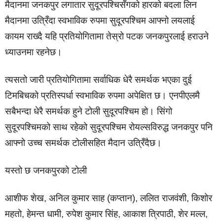
मैदानमा जनकपुर लगातार सुदूरपश्चिसँगको हारको बदला लिन
मैदानमा उत्रिँदा स्वभाविक रुपमा सुदूरपश्चिम आफ्नो लयलाई
कायम राख्दै यहि प्रतियोगितामा तेस्रो पटक जनकपुरलाई हराउने
ध्याउनमा रहनेछ।
त्यसतो जारी प्रतियोगितामा सर्वाधिक धेरै समर्थक भएका दुई
टिमबिचको प्रतिस्पर्धा स्वभाविक रुपमा अपेक्षित छ। एनपीएलमै
सबैभन्दा धेरै समर्थक हुने टोली सुदूरपश्चिम हो। सिंगो
सुदूरपश्चिमको साथ रहेको सुदूरपश्चिम रोयल्सविरुद्ध जनकपुर पनि
आफ्नो उच्च समर्थक टोलीसहित मैदान उत्रिँदैछ।
यस्तो छ जनकपुरको टोली
आशीफ शेख, अनिल कुमार साह (कप्तान), ललित राजवंशी, किशोर
महतो, हेमन्त धामी, रुपेश कुमार सिंह, आकाश त्रिपाठी, शेर मल्ल,