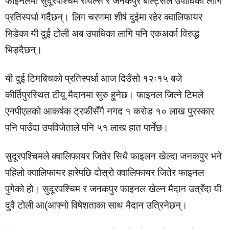
फाइनलमा सुदूरपश्चिम रोयल्स र जनकपुर बोल्ट्सले उपाधिका लागि
प्रतिस्पर्धा गर्दैछन्। लिग चरणमा शीर्ष दुईमा रहेर क्वालिफायर
भिडेका यी दुई टोली अब उपाधिका लागि पनि एकअर्का विरुद्ध
भिड्दैछन्।
यी दुई टिमबिचको प्रतिस्पर्धा आज दिउँसो १२ः१५ बजे
कीर्तिपुरस्थित टीयू मैदानमा सुरु हुनेछ। फाइनल जित्ने टिमले
एनपीएलको आकर्षक ट्रफीसँगै नगद १ करोड १० लाख पुरस्कार
पनि पाउँदा उपविजेताले पनि ५१ लाख हात पार्नेछ।
सुदूरपश्चिमले क्वालिफायर जितेर सिधै फाइलन खेल्दा जनकपुर भने
पहिलो क्वालिफायर हारेपछि दोस्रो क्वालिफायर जितेर फाइनल
पुगेको हो। सुदूरपश्चिम र जनकपुर फाइनल खेल्न मैदान उत्रँदा यी
दुवै टोली आ(आफ्नो विषेशताका साथ मैदान उत्रिनेछन्।