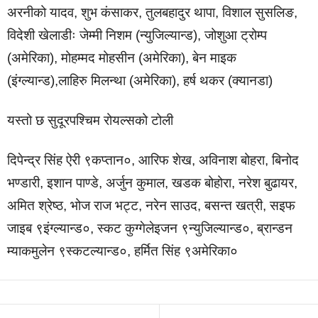
अरनीको यादव, शुभ कंसाकर, तुलबहादुर थापा, विशाल सुसलिङ,
विदेशी खेलाडीः जेम्मी निशम (न्युजिल्यान्ड), जोशुआ ट्रोम्प
(अमेरिका), मोहम्मद मोहसीन (अमेरिका), बेन माइक
(इंग्ल्यान्ड),लाहिरु मिलन्था (अमेरिका), हर्ष थकर (क्यानडा)
यस्तो छ सुदूरपश्चिम रोयल्सको टोली
दिपेन्द्र सिंह ऐरी ९कप्तान०, आरिफ शेख, अविनाश बोहरा, बिनोद
भण्डारी, इशान पाण्डे, अर्जुन कुमाल, खडक बोहोरा, नरेश बुढायर,
अमित श्रेष्ठ, भोज राज भट्ट, नरेन साउद, बसन्त खत्री, सइफ
जाइब ९इंग्ल्यान्ड०, स्कट कुग्गेलेइजन ९न्युजिल्यान्ड०, ब्रान्डन
म्याकमुलेन ९स्कटल्यान्ड०, हर्मित सिंह ९अमेरिका०