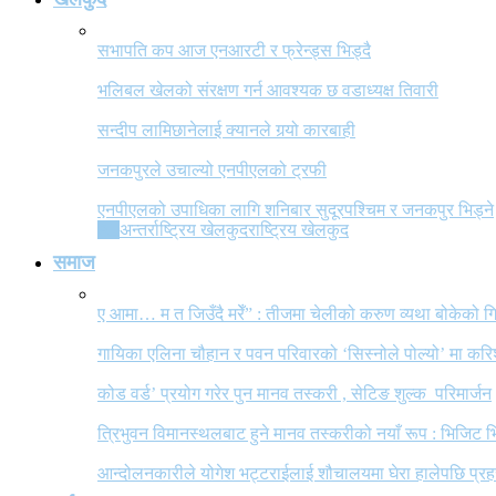
सभापति कप आज एनआरटी र फ्रेन्ड्स भिड्दै
भलिबल खेलको संरक्षण गर्न आवश्यक छ वडाध्यक्ष तिवारी
सन्दीप लामिछानेलाई क्यानले गर्‍यो कारबाही
जनकपुरले उचाल्यो एनपीएलको ट्रफी
एनपीएलको उपाधिका लागि शनिबार सुदूरपश्चिम र जनकपुर भिड्ने
All
अन्तर्राष्ट्रिय खेलकुद
राष्ट्रिय खेलकुद
समाज
ए आमा… म त जिउँदै मरेँ” : तीजमा चेलीको करुण व्यथा बोकेको
गायिका एलिना चौहान र पवन परिवारको ‘सिस्नोले पोल्यो’ मा कर
कोड वर्ड’ प्रयोग गरेर पुन मानव तस्करी , सेटिङ शुल्क परिमार्जन
त्रिभुवन विमानस्थलबाट हुने मानव तस्करीको नयाँ रूप : भिजिट भ
आन्दोलनकारीले योगेश भट्टराईलाई शौचालयमा घेरा हालेपछि प्रहरी