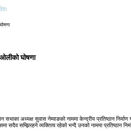
हित)
ो घोषणा
्ने ओलीको घोषणा
ान सभाका अध्यक्ष सुवास नेम्वाङको नाममा केन्द्रीय प्रतिष्ठान निर्माण
ा सदैव सम्झिरहने व्यक्तित्व रहेको भन्दै उनको नाममा प्रतिष्ठान निर्मा