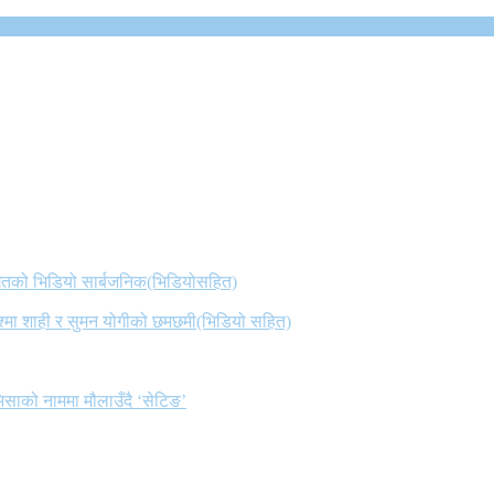
 गितको भिडियो सार्बजनिक(भिडियोसहित)
िश्मा शाही र सुमन योगीको छमछमी(भिडियो सहित)
िसाको नाममा मौलाउँदै ‘सेटिङ’