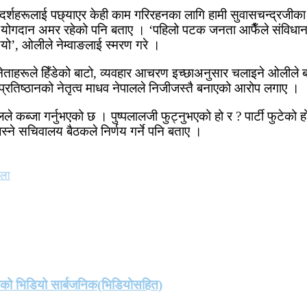
र्शहरूलाई पछ्याएर केही काम गरिरहनका लागि हामी सुवासचन्द्रजीका नाममा
को योगदान अमर रहेको पनि बताए । ‘पहिलो पटक जनता आफैँले संविधान 
 थियो’, ओलीले नेम्वाङलाई स्मरण गरे ।
र नेताहरूले हिँडेको बाटो, व्यवहार आचरण इच्छाअनुसार चलाइने ओलीले 
ल प्रतिष्ठानको नेतृत्व माधव नेपालले निजीजस्तै बनाएको आरोप लगाए ।
ले कब्जा गर्नुभएको छ । पुष्पलालजी फुट्नुभएको हो र ? पार्टी फुटेको ह
 बस्ने सचिवालय बैठकले निर्णय गर्ने पनि बताए ।
ौला
तको भिडियो सार्बजनिक(भिडियोसहित)