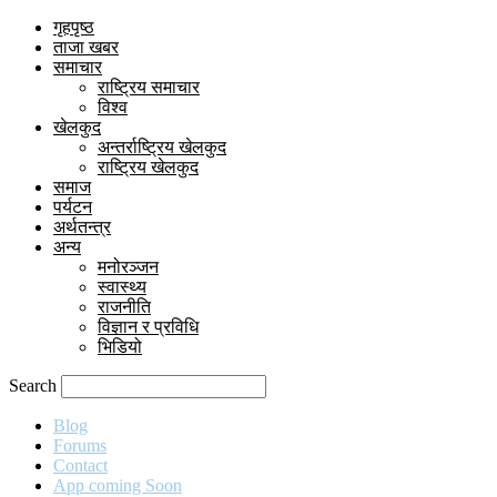
गृहपृष्ठ
ताजा खबर
समाचार
राष्ट्रिय समाचार
विश्व
खेलकुद
अन्तर्राष्ट्रिय खेलकुद
राष्ट्रिय खेलकुद
समाज
पर्यटन
अर्थतन्त्र
अन्य
मनोरञ्जन
स्वास्थ्य
राजनीति
विज्ञान र प्रविधि
भिडियो
Search
Blog
Forums
Contact
App coming Soon