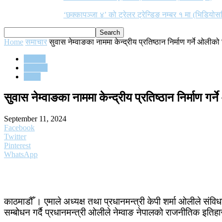
‘छक्कापञ्जा ४’ को ट्रेलर ट्रेन्डिङ नम्बर १ मा (भिडियोस
Home
समाचार
सुवास नेम्वाङका नाममा केन्द्रीय प्रतिष्ठान निर्माण गर्ने ओलीक
समाचार
राजनीति
समाज
सुवास नेम्वाङका नाममा केन्द्रीय प्रतिष्ठान निर्माण गर
September 11, 2024
Facebook
Twitter
Pinterest
WhatsApp
काठमाडौँ । एमाले अध्यक्ष तथा प्रधानमन्त्री केपी शर्मा ओलीले संविध
सम्बोधन गर्दै प्रधानमन्त्री ओलीले नेम्वाङ नेपालको राजनीतिक इतिहासम