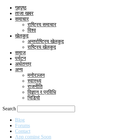
गृहपृष्ठ
ताजा खबर
समाचार
राष्ट्रिय समाचार
विश्व
खेलकुद
अन्तर्राष्ट्रिय खेलकुद
राष्ट्रिय खेलकुद
समाज
पर्यटन
अर्थतन्त्र
अन्य
मनोरञ्जन
स्वास्थ्य
राजनीति
विज्ञान र प्रविधि
भिडियो
Search
Blog
Forums
Contact
App coming Soon