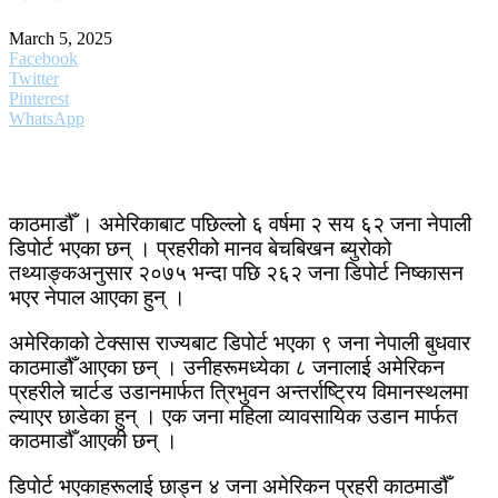
March 5, 2025
Facebook
Twitter
Pinterest
WhatsApp
काठमाडौँ । अमेरिकाबाट पछिल्लो ६ वर्षमा २ सय ६२ जना नेपाली
डिपोर्ट भएका छन् । प्रहरीको मानव बेचबिखन ब्युरोको
तथ्याङ्कअनुसार २०७५ भन्दा पछि २६२ जना डिपोर्ट निष्कासन
भएर नेपाल आएका हुन् ।
अमेरिकाको टेक्सास राज्यबाट डिपोर्ट भएका ९ जना नेपाली बुधवार
काठमाडौँ आएका छन् । उनीहरूमध्येका ८ जनालाई अमेरिकन
प्रहरीले चार्टड उडानमार्फत त्रिभुवन अन्तर्राष्ट्रिय विमानस्थलमा
ल्याएर छाडेका हुन् । एक जना महिला व्यावसायिक उडान मार्फत
काठमाडौँ आएकी छन् ।
डिपोर्ट भएकाहरूलाई छाड्न ४ जना अमेरिकन प्रहरी काठमाडौँ