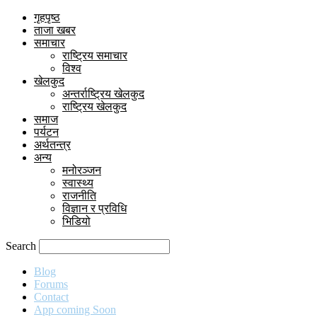
गृहपृष्ठ
ताजा खबर
समाचार
राष्ट्रिय समाचार
विश्व
खेलकुद
अन्तर्राष्ट्रिय खेलकुद
राष्ट्रिय खेलकुद
समाज
पर्यटन
अर्थतन्त्र
अन्य
मनोरञ्जन
स्वास्थ्य
राजनीति
विज्ञान र प्रविधि
भिडियो
Search
Blog
Forums
Contact
App coming Soon