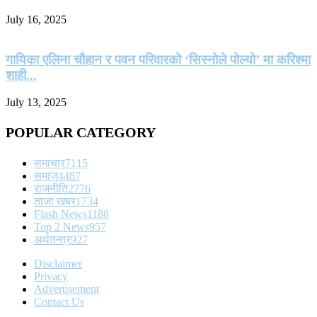
July 16, 2025
गायिका एलिना चौहान र पवन परिवारको ‘सिस्नोले पोल्यो’ मा करिश्मा
शाही...
July 13, 2025
POPULAR CATEGORY
समाचार
7115
समाज
4487
राजनीति
2776
ताजा खबर
1734
Flash News
1188
Top 2 News
957
अर्थतन्त्र
927
Disclaimer
Privacy
Advertisement
Contact Us