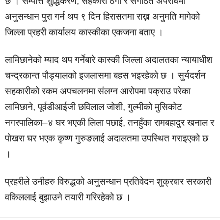
छ । सम्पत्ति शुद्धिकरण, सहकारी ठगी र संगठित अपराधमा
अनुसन्धान पुरा गर्न थप ९ दिन हिरासतमा राख्न अनुमति मागेको
जिल्ला प्रहरी कार्यालय कास्कीका एकजना बताए ।
लामिछानेको म्याद थप गर्नेबारे कास्की जिल्ला अदालतका न्यायाधीश
चन्द्रकान्त पौड्यालको इजलासमा बहस भइरहेको छ । सुर्यदर्शन
सहकारीको रकम अपचलनमा संलग्न आरोपमा पक्राउ परेका
लामिछाने, पूर्वडीआईजी छविलाल जोशी, गुल्मीको मुसिकोट
नगरपालिका–४ घर भएकी लिला पछाई, तनहुँका रामबहादुर खनाल र
पोखरा घर भएक कृष्ण गुरुङलाई अदालतमा उपस्थित गराइएको छ
।
प्रहरीले उनीहरु विरुद्धको अनुसन्धान प्रतिवेदन शुक्रबार सरकारी
वकिललाई बुझाउने तयारी गरिरहेको छ ।