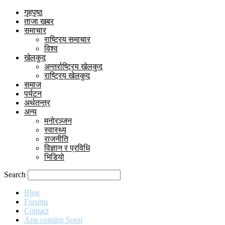
गृहपृष्ठ
ताजा खबर
समाचार
राष्ट्रिय समाचार
विश्व
खेलकुद
अन्तर्राष्ट्रिय खेलकुद
राष्ट्रिय खेलकुद
समाज
पर्यटन
अर्थतन्त्र
अन्य
मनोरञ्जन
स्वास्थ्य
राजनीति
विज्ञान र प्रविधि
भिडियो
Search
Blog
Forums
Contact
App coming Soon