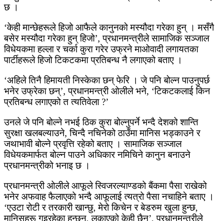
छ ।
‘केही मान्छेहरूले हिजो आफैले कानुनको मस्यौदा गरेका हुन् । मसँगै
बसेर मस्यौदा गरेका हुन् हिजो’, प्रधानमन्त्रीले सामाजिक सञ्जाल
विधेयकमा हल्ला र चर्का कुरा गरेर उफ्रने माओवादी लगायतका
पार्टीहरूले हिजो टिकटकमा प्रतिबन्ध नै लगाएको बताए ।
‘अहिले तिनै हिमायती निस्केका छन् फेरि । जे पनि बोल्न पाउनुपर्छ
भनेर उफ्रेका छन्’, प्रधानमन्त्री ओलीले भने, ‘टिकटकलाई किन
प्रतिबन्ध लगाएको त त्यतिवेला ?’
उनले जे पनि बोल्ने नभई ठिक कुरा बोल्नुपर्ने भन्दै देशको शान्ति
सुरक्षा खलबल्याउने, चिन्दै नचिनेको ठाउँमा मानिस भड्काउने र
जथाभावी बोल्ने प्रवृत्ति रहेको बताए । सामाजिक सञ्जाल
विधेयकमार्फत बोल्न पाउने अधिकार नमिचिने कानुन बनाउने
प्रधानमन्त्रीको भनाइ छ ।
प्रधानमन्त्री ओलीले आफूले स्विजरल्याण्डको बैंकमा पैसा राखेको
भनेर अफवाह फैलाएको भन्दै आफूलाई त्यत्रो पैसा नचाहिने बताए ।
‘एउटा रोटी र तरकारी खान्छु, मेरो किचेन र बेडरुम खुला हुन्छ,
मानिसहरू गइरहेका हुन्छन्, लुकाएको केही छैन’, प्रधानमन्त्रीले