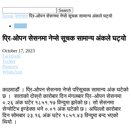
Home
समाचार
प्रि-ओपन सेसनमा नेप्से सूचक सामान्य अंकले घट्यो
समाचार
प्रि-ओपन सेसनमा नेप्से सूचक सामान्य अंकले घट्यो
October 17, 2023
Facebook
Twitter
Pinterest
WhatsApp
काठमाडौं । प्रि-ओपन सेसनमा नेप्से परिसूचक सामान्य अंक घटेको
छ । साताको दोस्रो कारोबार दिन मंगलबार प्रि–ओपन सेसनमा
०.२६ अंक घटेर १८५१.१७ विन्दुमा झरेको छ। सो सेसनमा
सेन्सेटिभ इण्डेक्स भने ०.०१ अंक घटेको छ। अघिल्लो कारोबार
दिन सोमबार २३.१६ अंक घटेर १८५१.४३ विन्दुमा बन्द भएको
थियो ।