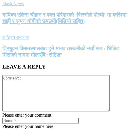
Flash News
गायिका एलिना चौहान र पवन परिवारको ‘सिस्नोले पोल्यो’ मा करिश्मा
शाही र सुमन योगीको छमछमी(भिडियो सहित)
राष्ट्रिय समाचार
त्रिभुवन विमानस्थलबाट हुने मानव तस्करीको नयाँ रूप : भिजिट
भिसाको नाममा मौलाउँदै ‘सेटिङ’
LEAVE A REPLY
Please enter your comment!
Please enter your name here