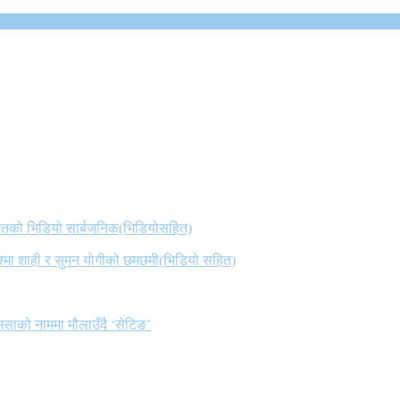
 गितको भिडियो सार्बजनिक(भिडियोसहित)
िश्मा शाही र सुमन योगीको छमछमी(भिडियो सहित)
िसाको नाममा मौलाउँदै ‘सेटिङ’