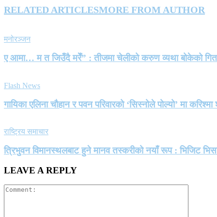
RELATED ARTICLES
MORE FROM AUTHOR
मनोरञ्जन
ए आमा… म त जिउँदै मरेँ” : तीजमा चेलीको करुण व्यथा बोकेको गि
Flash News
गायिका एलिना चौहान र पवन परिवारको ‘सिस्नोले पोल्यो’ मा करिश्
राष्ट्रिय समाचार
त्रिभुवन विमानस्थलबाट हुने मानव तस्करीको नयाँ रूप : भिजिट भिस
LEAVE A REPLY