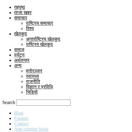
गृहपृष्ठ
ताजा खबर
समाचार
राष्ट्रिय समाचार
विश्व
खेलकुद
अन्तर्राष्ट्रिय खेलकुद
राष्ट्रिय खेलकुद
समाज
पर्यटन
अर्थतन्त्र
अन्य
मनोरञ्जन
स्वास्थ्य
राजनीति
विज्ञान र प्रविधि
भिडियो
Search
Blog
Forums
Contact
App coming Soon