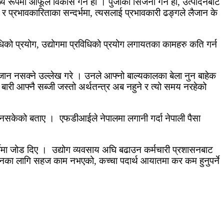
ख्य रूपमा आफूले विकास गर्ने हो । पुँजीको सिर्जना गर्ने हो, उत्पादनबाट
न र प्रभावकारिताका सन्दर्भमा, त्यसलाई प्रभावकारी ढङ्गले लैजान के
धिको प्रयोग, उद्योगमा प्रविधिको प्रयोग लगायतका कामहरु कति गर्न
जान नसक्ने उल्लेख गरे । उनले आफ्नो बाल्यकालका बेला नुन बाहेक
 बारी आफ्नै सब्जी जस्तो अर्थतन्त्र अब नहुने र त्यो समय नरहेको
 गर्न नसकेको बताए । एफडीआईले नेपालमा लगानी गर्दा नेपाली पैसा
नुपर्नेमा जोड दिए । उद्योग व्यवसाय अघि बढाउन कर्मचारी प्रशासनबाट
बनाउनका लागि सहज काम नभएको, कच्चा पदार्थ आयातमा कर कम हुनुपर्ने