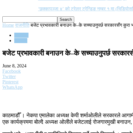
‘छक्कापञ्जा ४’ को ट्रेलर ट्रेन्डिङ नम्बर १ मा (भिडियोस
Home
राजनीति
बजेट प्रभावकारी बनाउन के–के सच्याउनुपर्छ सरकारसँग कुरा 
राजनीति
समाचार
बजेट प्रभावकारी बनाउन के–के सच्याउनुपर्छ सरकारसँ
June 8, 2024
Facebook
Twitter
Pinterest
WhatsApp
काठमाडौँ । नेकपा एमालेका अध्यक्ष केपी शर्माओलीले सरकारले आगाम
एक कार्यक्रममा बोल्दै अध्यक्ष ओलीले बजेटलाई रोजगारमुखी बना