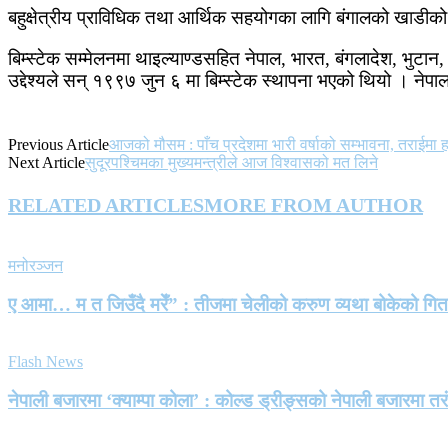
बहुक्षेत्रीय प्राविधिक तथा आर्थिक सहयोगका लागि बंगालको खाडीको
बिम्स्टेक सम्मेलनमा थाइल्याण्डसहित नेपाल, भारत, बंगलादेश, भुटान, म्
उद्देश्यले सन् १९९७ जुन ६ मा बिम्स्टेक स्थापना भएको थियो । ने
Previous Article
आजको मौसम : पाँच प्रदेशमा भारी वर्षाको सम्भावना, तराईमा हा
Next Article
सुदूरपश्चिमका मुख्यमन्त्रीले आज विश्वासको मत लिने
RELATED ARTICLES
MORE FROM AUTHOR
मनोरञ्जन
ए आमा… म त जिउँदै मरेँ” : तीजमा चेलीको करुण व्यथा बोकेको गि
Flash News
नेपाली बजारमा ‘क्याम्पा कोला’ : कोल्ड ड्रीङ्सको नेपाली बजारमा तर