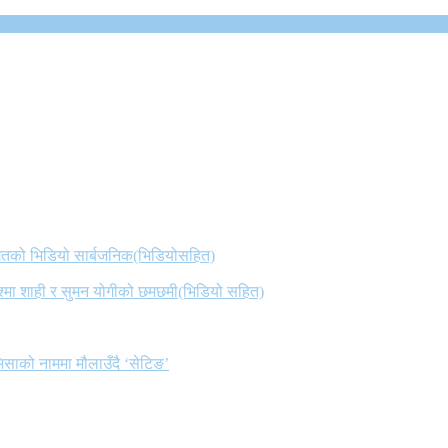
 गितको भिडियो सार्बजनिक(भिडियोसहित)
िश्मा शाही र सुमन योगीको छमछमी(भिडियो सहित)
िसाको नाममा मौलाउँदै ‘सेटिङ’