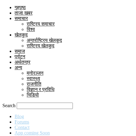
गृहपृष्ठ
ताजा खबर
समाचार
राष्ट्रिय समाचार
विश्व
खेलकुद
अन्तर्राष्ट्रिय खेलकुद
राष्ट्रिय खेलकुद
समाज
पर्यटन
अर्थतन्त्र
अन्य
मनोरञ्जन
स्वास्थ्य
राजनीति
विज्ञान र प्रविधि
भिडियो
Search
Blog
Forums
Contact
App coming Soon