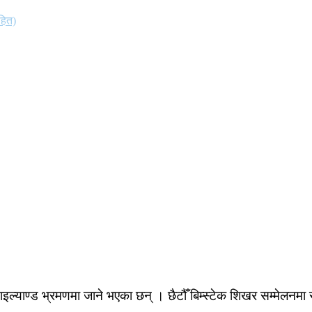
हित)
थाइल्याण्ड भ्रमणमा जाने भएका छन् । छैटौँ बिम्स्टेक शिखर सम्मेलनमा