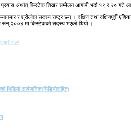
 प्रयास अर्थात् बिम्स्टेक शिखर सम्मेलन आगामी भदौ १९ र २० गते आ
यानमार र श्रीलंका सदस्य राष्ट्र छन् । दक्षिण तथा दक्षिणपूर्वी एशियाल
पाल सन् २००४ मा बिम्स्टेकको सदस्य भएको थियो ।
वाहुरी चल्ने
तको भिडियो सार्बजनिक(भिडियोसहित)
ंग