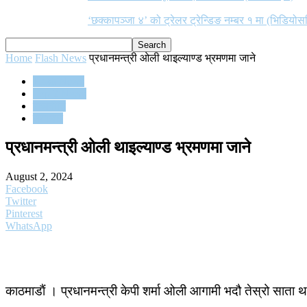
‘छक्कापञ्जा ४’ को ट्रेलर ट्रेन्डिङ नम्बर १ मा (भिडियोस
Home
Flash News
प्रधानमन्त्री ओली थाइल्याण्ड भ्रमणमा जाने
Flash News
Top 2 News
राजनीति
समाचार
प्रधानमन्त्री ओली थाइल्याण्ड भ्रमणमा जाने
August 2, 2024
Facebook
Twitter
Pinterest
WhatsApp
काठमाडाैं । प्रधानमन्त्री केपी शर्मा ओली आगामी भदौ तेस्रो साता 