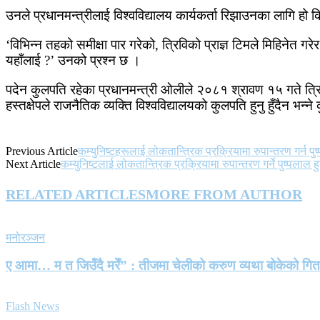
उनले प्रधानमन्त्रीलाई विश्वविद्यालय कार्यकर्ता रिझाउनका लागि हो कि
‘विभिन्न तहको समीक्षा पार गरेको, त्रिविको प्राज्ञ टिमले मिहिनेत ग
यहाँलाई ?’ उनको प्रश्न छ ।
पदेन कुलपति रहेका प्रधानमन्त्री ओलीले २०८१ श्रावण १५ गते त्रिविक
हस्तक्षेपले राजनैतिक व्यक्ति विश्वविद्यालयको कुलपति हुनु हुँदैन भन्ने क
Previous Article
कम्युनिष्टहरूलाई लोकतान्त्रिक प्रक्रियामा रुपान्तरण गर्न पु
Next Article
कम्युनिष्टलाई लोकतान्त्रिक प्रक्रियामा रुपान्तरण गर्ने पुष्पलाल हुन
RELATED ARTICLES
MORE FROM AUTHOR
मनोरञ्जन
ए आमा… म त जिउँदै मरेँ” : तीजमा चेलीको करुण व्यथा बोकेको गि
Flash News