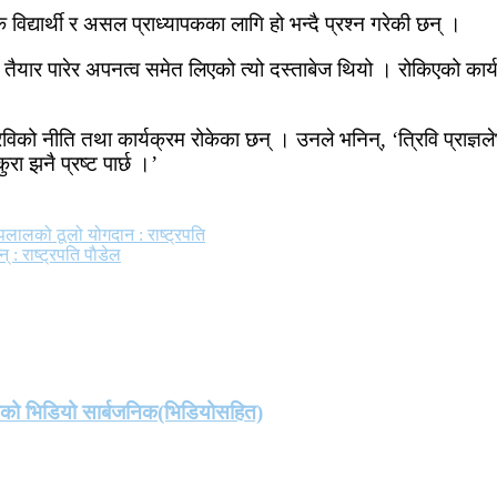
 विद्यार्थी र असल प्राध्यापकका लागि हो भन्दै प्रश्न गरेकी छन् ।
रेर तैयार पारेर अपनत्व समेत लिएको त्यो दस्ताबेज थियो । रोकिएको कार
ो नीति तथा कार्यक्रम रोकेका छन् । उनले भनिन्, ‘त्रिवि प्राज्ञलेभन
ुरा झनै प्रष्ट पार्छ ।’
ष्पलालको ठूलो योगदान : राष्ट्रपति
् : राष्ट्रपति पाैडेल
तको भिडियो सार्बजनिक(भिडियोसहित)