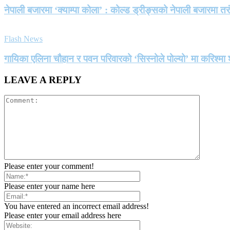
नेपाली बजारमा ‘क्याम्पा कोला’ : कोल्ड ड्रीङ्सको नेपाली बजारमा तर
Flash News
गायिका एलिना चौहान र पवन परिवारको ‘सिस्नोले पोल्यो’ मा करिश्
LEAVE A REPLY
Please enter your comment!
Please enter your name here
You have entered an incorrect email address!
Please enter your email address here