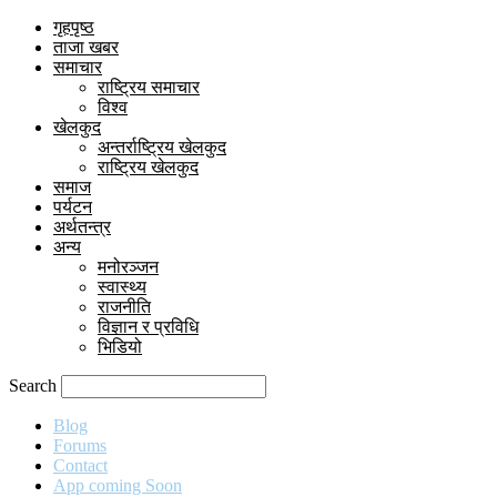
गृहपृष्ठ
ताजा खबर
समाचार
राष्ट्रिय समाचार
विश्व
खेलकुद
अन्तर्राष्ट्रिय खेलकुद
राष्ट्रिय खेलकुद
समाज
पर्यटन
अर्थतन्त्र
अन्य
मनोरञ्जन
स्वास्थ्य
राजनीति
विज्ञान र प्रविधि
भिडियो
Search
Blog
Forums
Contact
App coming Soon