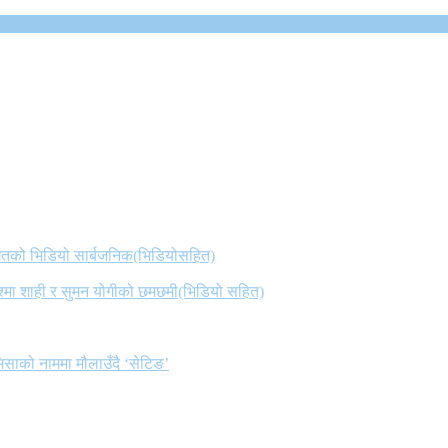
 गितको भिडियो सार्बजनिक(भिडियोसहित)
िश्मा शाही र सुमन योगीको छमछमी(भिडियो सहित)
िसाको नाममा मौलाउँदै ‘सेटिङ’