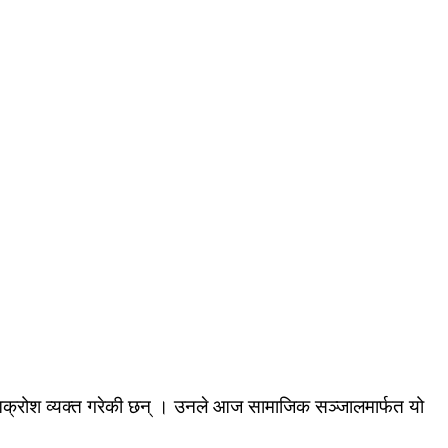
ीप्रति आक्रोश व्यक्त गरेकी छन् । उनले आज सामाजिक सञ्जालमार्फत यो